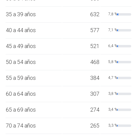
35 a 39 años
632
7,8 %
40 a 44 años
577
7,1 %
45 a 49 años
521
6,4 %
50 a 54 años
468
5,8 %
55 a 59 años
384
4,7 %
60 a 64 años
307
3,8 %
65 a 69 años
274
3,4 %
70 a 74 años
265
3,3 %