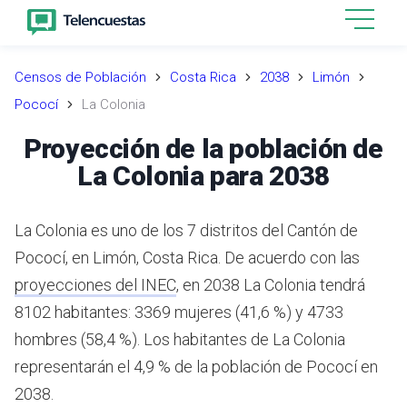
Censos de Población
Costa Rica
2038
Limón
Pococí
La Colonia
Proyección de la población de
La Colonia para 2038
La Colonia es uno de los 7 distritos del Cantón de
Pococí, en Limón, Costa Rica.
De acuerdo con las
proyecciones del INEC
,
en 2038 La Colonia tendrá
8102 habitantes: 3369 mujeres (41,6 %) y 4733
hombres (58,4 %).
Los habitantes de La Colonia
representarán el 4,9 % de la población de Pococí en
2038.