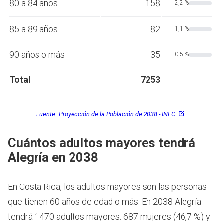
80 a 84 años
158
2,2 %
85 a 89 años
82
1,1 %
90 años o más
35
0,5 %
Total
7253
Fuente:
Proyección de la Población de 2038 - INEC
Cuántos adultos mayores tendrá
Alegría en 2038
En Costa Rica, los adultos mayores son las personas
que tienen 60 años de edad o más.
En 2038 Alegría
tendrá 1470 adultos mayores: 687 mujeres (46,7 %) y