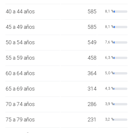
40 a 44 años
585
8,1 %
45 a 49 años
585
8,1 %
50 a 54 años
549
7,6 %
55 a 59 años
458
6,3 %
60 a 64 años
364
5,0 %
65 a 69 años
314
4,3 %
70 a 74 años
286
3,9 %
75 a 79 años
231
3,2 %