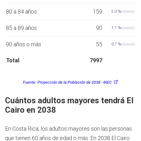
80 a 84 años
159
2,0 %
85 a 89 años
90
1,1 %
90 años o más
55
0,7 %
Total
7997
Fuente:
Proyección de la Población de 2038 - INEC
Cuántos adultos mayores tendrá El
Cairo en 2038
En Costa Rica, los adultos mayores son las personas
que tienen 60 años de edad o más.
En 2038 El Cairo