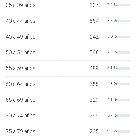
35 a 39 años
627
7,8 %
40 a 44 años
654
8,2 %
45 a 49 años
642
8,0 %
50 a 54 años
596
7,5 %
55 a 59 años
489
6,1 %
60 a 64 años
385
4,8 %
65 a 69 años
329
4,1 %
70 a 74 años
299
3,7 %
75 a 79 años
235
2,9 %