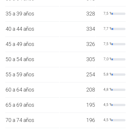
35 a 39 años
328
7,5 %
40 a 44 años
334
7,7 %
45 a 49 años
326
7,5 %
50 a 54 años
305
7,0 %
55 a 59 años
254
5,8 %
60 a 64 años
208
4,8 %
65 a 69 años
195
4,5 %
70 a 74 años
196
4,5 %