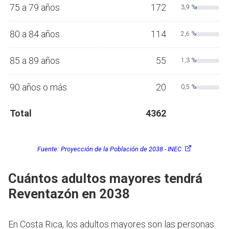
75 a 79 años
172
3,9 %
80 a 84 años
114
2,6 %
85 a 89 años
55
1,3 %
90 años o más
20
0,5 %
Total
4362
Fuente:
Proyección de la Población de 2038 - INEC
Cuántos adultos mayores tendrá
Reventazón en 2038
En Costa Rica, los adultos mayores son las personas