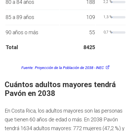
80 a 84 años
188
2,2 %
85 a 89 años
109
1,3 %
90 años o más
55
0,7 %
Total
8425
Fuente:
Proyección de la Población de 2038 - INEC
Cuántos adultos mayores tendrá
Pavón en 2038
En Costa Rica, los adultos mayores son las personas
que tienen 60 años de edad o más.
En 2038 Pavón
tendrá 1634 adultos mayores: 772 mujeres (47,2 %) y