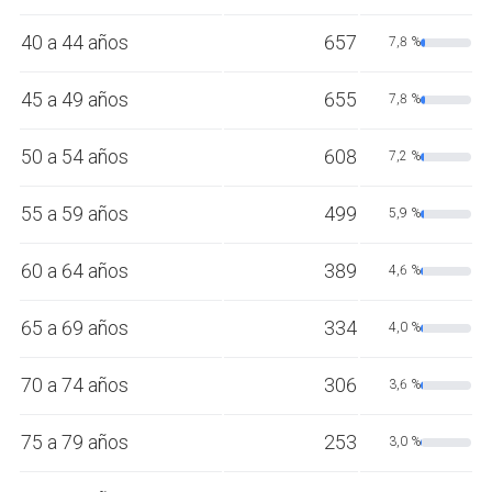
40 a 44 años
657
7,8 %
45 a 49 años
655
7,8 %
50 a 54 años
608
7,2 %
55 a 59 años
499
5,9 %
60 a 64 años
389
4,6 %
65 a 69 años
334
4,0 %
70 a 74 años
306
3,6 %
75 a 79 años
253
3,0 %