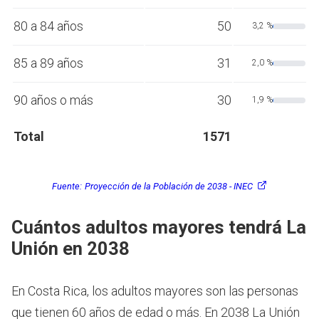
80 a 84 años
50
3,2 %
85 a 89 años
31
2,0 %
90 años o más
30
1,9 %
Total
1571
Fuente:
Proyección de la Población de 2038 - INEC
Cuántos adultos mayores tendrá La
Unión en 2038
En Costa Rica, los adultos mayores son las personas
que tienen 60 años de edad o más.
En 2038 La Unión