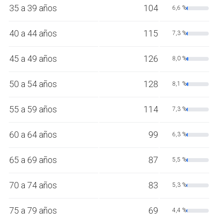
35 a 39 años
104
6,6 %
40 a 44 años
115
7,3 %
45 a 49 años
126
8,0 %
50 a 54 años
128
8,1 %
55 a 59 años
114
7,3 %
60 a 64 años
99
6,3 %
65 a 69 años
87
5,5 %
70 a 74 años
83
5,3 %
75 a 79 años
69
4,4 %