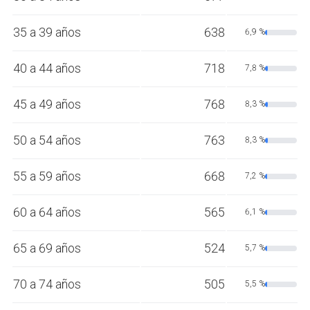
35 a 39 años
638
6,9 %
40 a 44 años
718
7,8 %
45 a 49 años
768
8,3 %
50 a 54 años
763
8,3 %
55 a 59 años
668
7,2 %
60 a 64 años
565
6,1 %
65 a 69 años
524
5,7 %
70 a 74 años
505
5,5 %