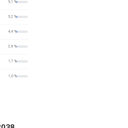
5,1 %
5,2 %
4,4 %
2,9 %
1,7 %
1,0 %
2038