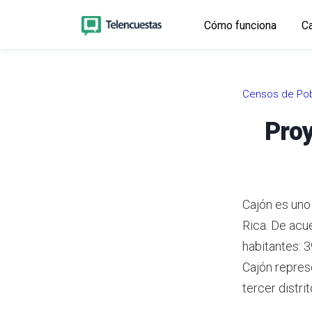
Cómo funciona
Ca
Censos de Pob
Proy
Cajón es uno
Rica.
De acue
habitantes: 
Cajón repres
tercer distr