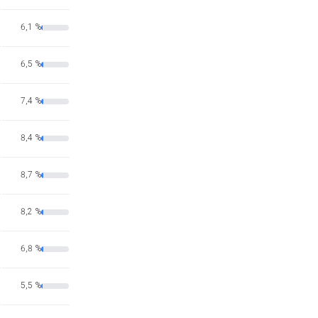
6,1 %
6,5 %
7,4 %
8,4 %
8,7 %
8,2 %
6,8 %
5,5 %