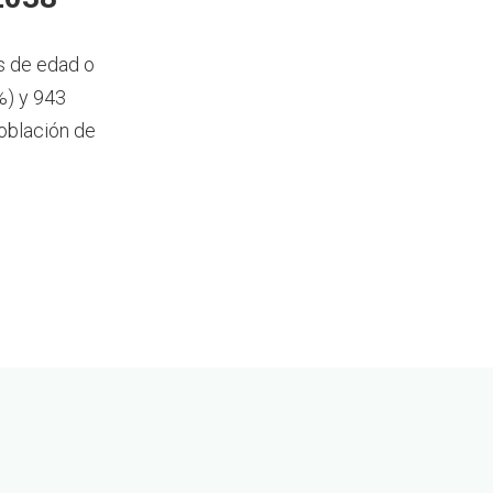
s de edad o
%) y 943
oblación de