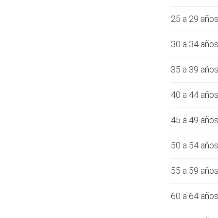
25 a 29 año
30 a 34 año
35 a 39 año
40 a 44 año
45 a 49 año
50 a 54 año
55 a 59 año
60 a 64 año