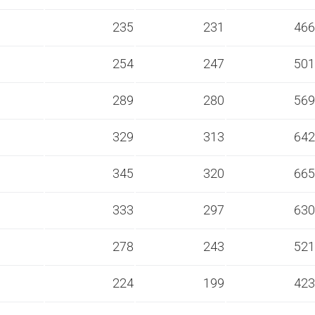
s
235
231
466
s
254
247
501
s
289
280
569
s
329
313
642
s
345
320
665
s
333
297
630
s
278
243
521
s
224
199
423