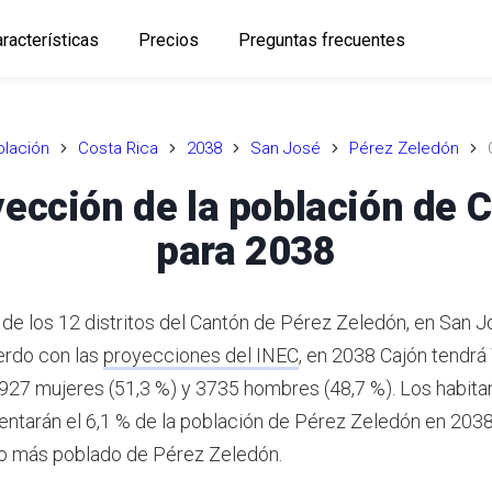
racterísticas
Precios
Preguntas frecuentes
lación
Costa Rica
2038
San José
Pérez Zeledón
ección de la población de 
para 2038
 de los 12 distritos del Cantón de Pérez Zeledón, en San J
rdo con las
proyecciones del INEC
,
en 2038 Cajón tendrá
3927 mujeres (51,3 %) y 3735 hombres (48,7 %).
Los habita
entarán el 6,1 % de la población de Pérez Zeledón en 2038
ito más poblado de Pérez Zeledón.