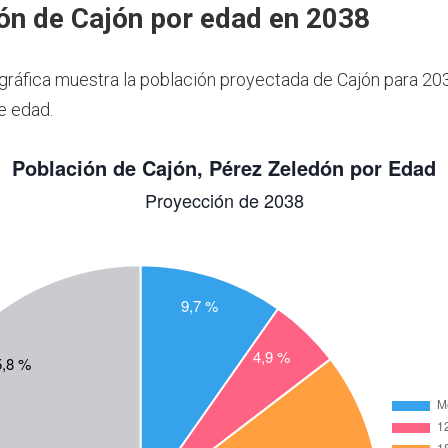
ón de Cajón por edad en 2038
 gráfica muestra la población proyectada de Cajón para 20
e edad.