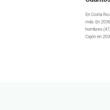
En Costa Ric
más.
En 2038
hombres (47,
Cajón en 203