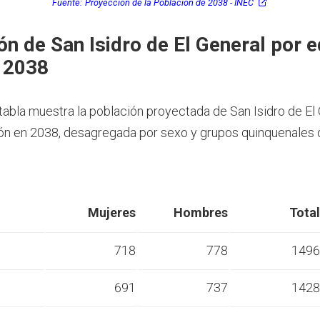
Fuente:
Proyección de la Población de 2038 - INEC
ón de San Isidro de El General por 
 2038
 tabla muestra la población proyectada de San Isidro de El 
n en 2038, desagregada por sexo y grupos quinquenales 
Mujeres
Hombres
Total
718
778
1496
691
737
1428