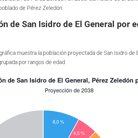
 poblado de Pérez Zeledón.
ón de San Isidro de El General por 
 gráfica muestra la población proyectada de San Isidro de 
grupada por rangos de edad.