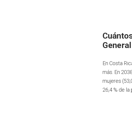
Cuántos
General
En Costa Ric
más.
En 2038
mujeres (53,
26,4 % de la 