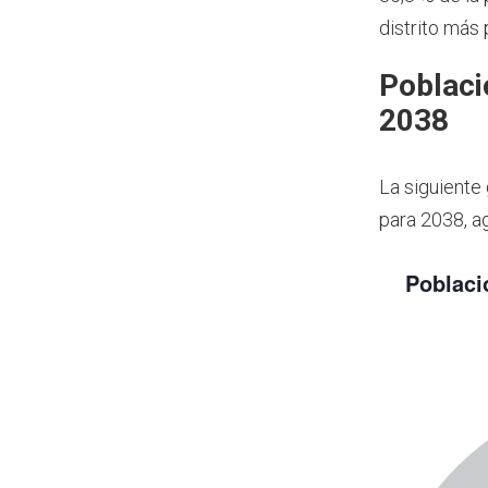
distrito más
Poblaci
2038
La siguiente
para 2038, a