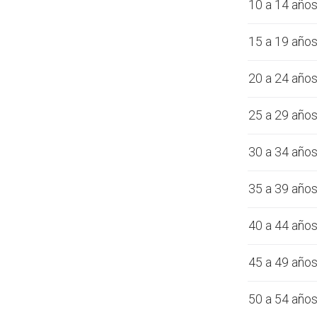
10 a 14 año
15 a 19 año
20 a 24 año
25 a 29 año
30 a 34 año
35 a 39 año
40 a 44 año
45 a 49 año
50 a 54 año