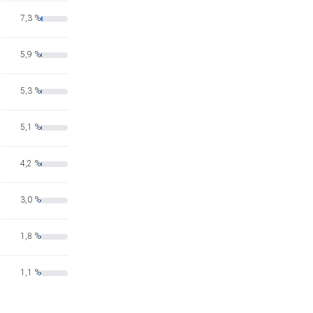
7,3 %
5,9 %
5,3 %
5,1 %
4,2 %
3,0 %
1,8 %
1,1 %