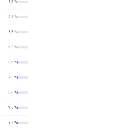
3,5 %
4,1 %
5,5 %
6,0 %
6,6 %
7,5 %
8,6 %
9,0 %
8,7 %