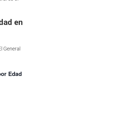
edad en
El General