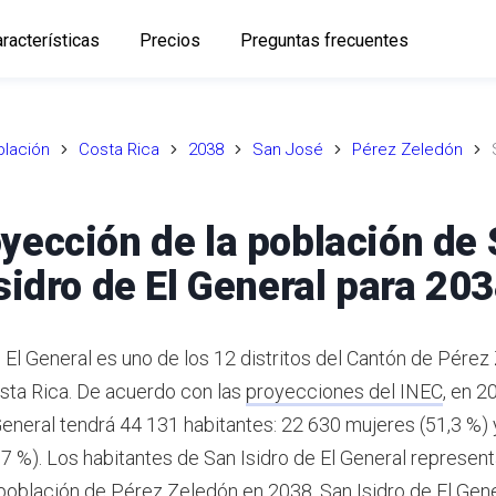
racterísticas
Precios
Preguntas frecuentes
lación
Costa Rica
2038
San José
Pérez Zeledón
yección de la población de
sidro de El General para 20
 El General es uno de los 12 distritos del Cantón de Pérez
sta Rica.
De acuerdo con las
proyecciones del INEC
,
en 2
 General tendrá 44 131 habitantes: 22 630 mujeres (51,3 %)
7 %).
Los habitantes de San Isidro de El General represent
 población de Pérez Zeledón en 2038.
San Isidro de El Gene