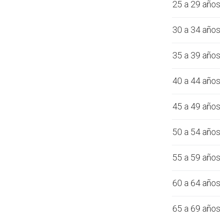
25 a 29 año
30 a 34 año
35 a 39 año
40 a 44 año
45 a 49 año
50 a 54 año
55 a 59 año
60 a 64 año
65 a 69 año