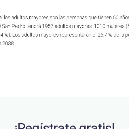
a, los adultos mayores son las personas que tienen 60 año
 San Pedro tendrá 1957 adultos mayores: 1010 mujeres (5
4 %). Los adultos mayores representarán el 26,7 % de la p
n 2038.
¡Regístrate gratis!