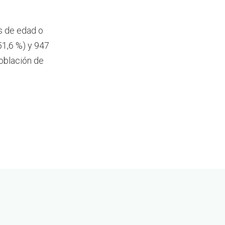
s de edad o
1,6 %) y 947
oblación de