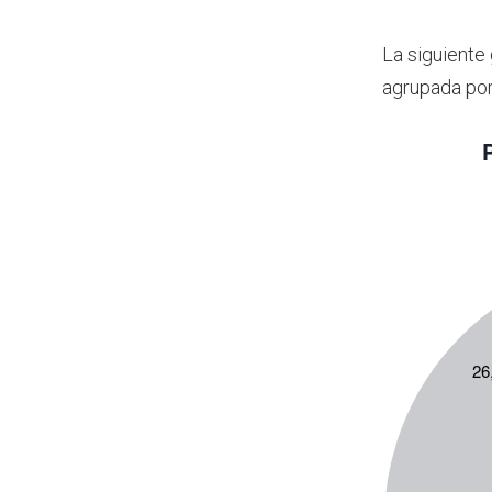
La siguiente
agrupada por