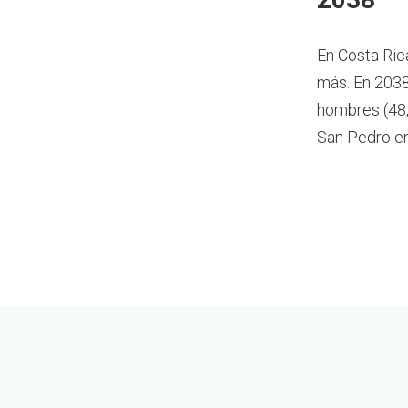
En Costa Ric
más.
En 2038
hombres (48,
San Pedro e