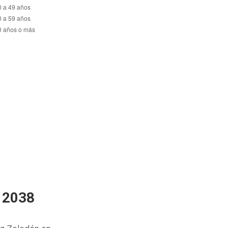
n 2038