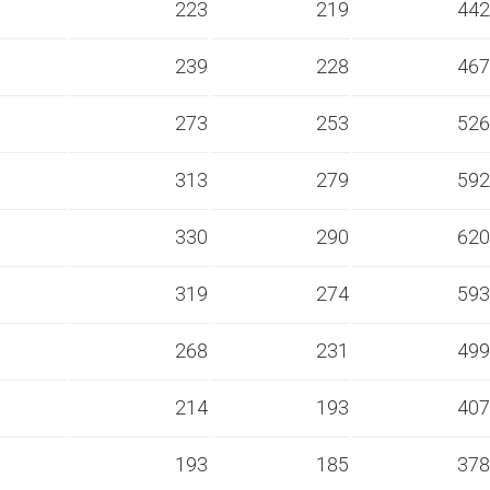
s
223
219
442
s
239
228
467
s
273
253
526
s
313
279
592
s
330
290
620
s
319
274
593
s
268
231
499
s
214
193
407
s
193
185
378