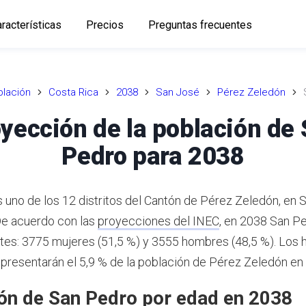
racterísticas
Precios
Preguntas frecuentes
lación
Costa Rica
2038
San José
Pérez Zeledón
yección de la población de
Pedro para 2038
 uno de los 12 distritos del Cantón de Pérez Zeledón, en 
e acuerdo con las
proyecciones del INEC
,
en 2038 San Pe
tes: 3775 mujeres (51,5 %) y 3555 hombres (48,5 %).
Los h
presentarán el 5,9 % de la población de Pérez Zeledón en
ón de San Pedro por edad en 2038