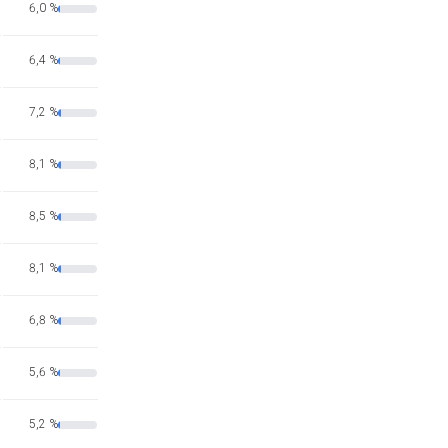
6,0 %
6,4 %
7,2 %
8,1 %
8,5 %
8,1 %
6,8 %
5,6 %
5,2 %