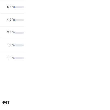
5,2 %
4,6 %
3,3 %
1,9 %
1,0 %
 en