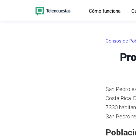
Cómo funciona
Ca
Censos de Pob
Pro
San Pedro es
Costa Rica.
D
7330 habitan
San Pedro re
Poblaci