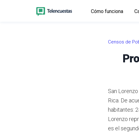
Cómo funciona
Ca
Censos de Pob
Pro
San Lorenzo 
Rica.
De acue
habitantes: 
Lorenzo repr
es el segund