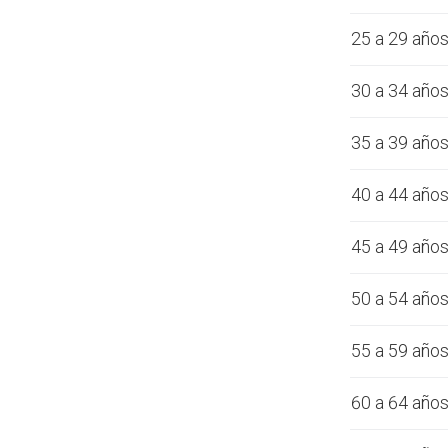
25 a 29 año
30 a 34 año
35 a 39 año
40 a 44 año
45 a 49 año
50 a 54 año
55 a 59 año
60 a 64 año