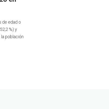
s de edad o
52,2 %) y
 la población