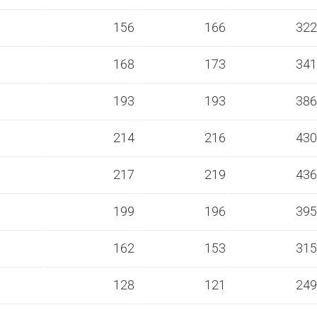
s
156
166
322
s
168
173
341
s
193
193
386
s
214
216
430
s
217
219
436
s
199
196
395
s
162
153
315
s
128
121
249