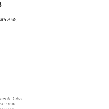
8
ara 2038,