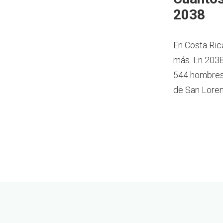
2038
En Costa Ric
más.
En 2038
544 hombres 
de San Loren