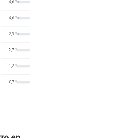
4,6 %
4,6 %
3,9 %
2,7 %
1,3 %
0,7 %
zo en