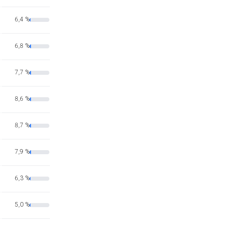
6,4 %
6,8 %
7,7 %
8,6 %
8,7 %
7,9 %
6,3 %
5,0 %