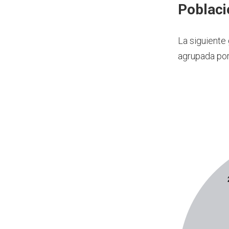
Poblaci
La siguiente
agrupada por