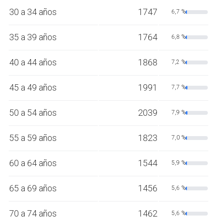
30 a 34 años
1747
6,7 %
35 a 39 años
1764
6,8 %
40 a 44 años
1868
7,2 %
45 a 49 años
1991
7,7 %
50 a 54 años
2039
7,9 %
55 a 59 años
1823
7,0 %
60 a 64 años
1544
5,9 %
65 a 69 años
1456
5,6 %
70 a 74 años
1462
5,6 %