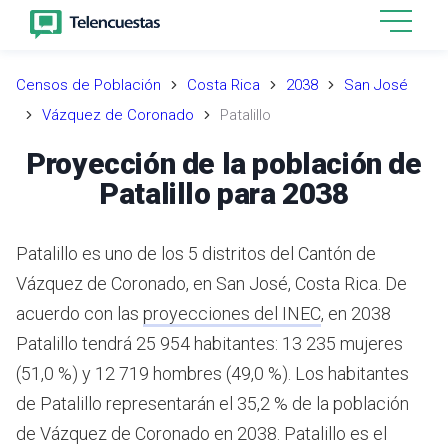
Censos de Población
Costa Rica
2038
San José
Vázquez de Coronado
Patalillo
Proyección de la población de
Patalillo para 2038
Patalillo es uno de los 5 distritos del Cantón de
Vázquez de Coronado, en San José, Costa Rica.
De
acuerdo con las
proyecciones del INEC
,
en 2038
Patalillo tendrá 25 954 habitantes: 13 235 mujeres
(51,0 %) y 12 719 hombres (49,0 %).
Los habitantes
de Patalillo representarán el 35,2 % de la población
de Vázquez de Coronado en 2038.
Patalillo es el