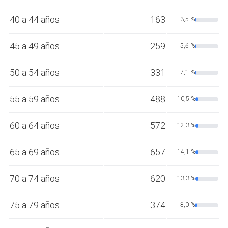
40 a 44 años
163
3,5 %
45 a 49 años
259
5,6 %
50 a 54 años
331
7,1 %
55 a 59 años
488
10,5 %
60 a 64 años
572
12,3 %
65 a 69 años
657
14,1 %
70 a 74 años
620
13,3 %
75 a 79 años
374
8,0 %