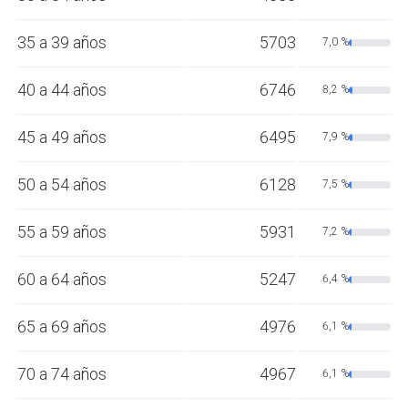
35 a 39 años
5703
7,0 %
40 a 44 años
6746
8,2 %
45 a 49 años
6495
7,9 %
50 a 54 años
6128
7,5 %
55 a 59 años
5931
7,2 %
60 a 64 años
5247
6,4 %
65 a 69 años
4976
6,1 %
70 a 74 años
4967
6,1 %