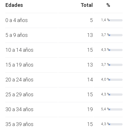
Edades
Total
%
0 a 4 años
5
1,4 %
5 a 9 años
13
3,7 %
10 a 14 años
15
4,3 %
15 a 19 años
13
3,7 %
20 a 24 años
14
4,0 %
25 a 29 años
15
4,3 %
30 a 34 años
19
5,4 %
35 a 39 años
15
4,3 %