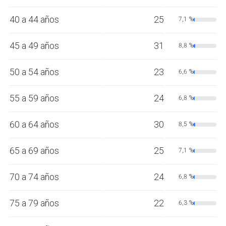
40 a 44 años
25
7,1 %
45 a 49 años
31
8,8 %
50 a 54 años
23
6,6 %
55 a 59 años
24
6,8 %
60 a 64 años
30
8,5 %
65 a 69 años
25
7,1 %
70 a 74 años
24
6,8 %
75 a 79 años
22
6,3 %