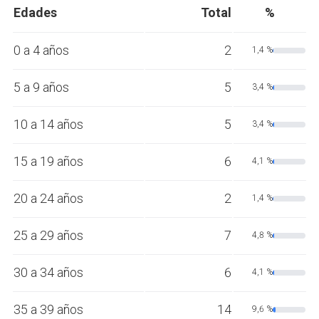
Edades
Total
%
0 a 4 años
2
1,4 %
5 a 9 años
5
3,4 %
10 a 14 años
5
3,4 %
15 a 19 años
6
4,1 %
20 a 24 años
2
1,4 %
25 a 29 años
7
4,8 %
30 a 34 años
6
4,1 %
35 a 39 años
14
9,6 %