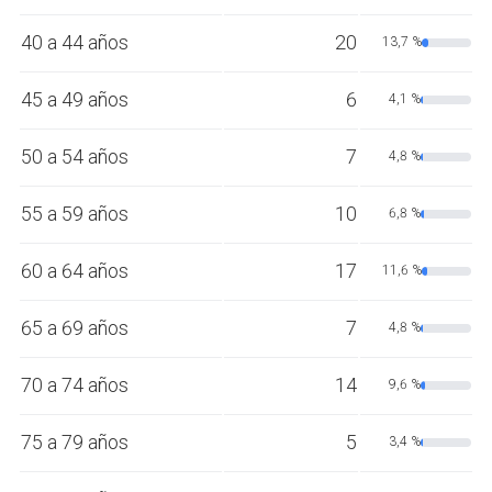
40 a 44 años
20
13,7 %
45 a 49 años
6
4,1 %
50 a 54 años
7
4,8 %
55 a 59 años
10
6,8 %
60 a 64 años
17
11,6 %
65 a 69 años
7
4,8 %
70 a 74 años
14
9,6 %
75 a 79 años
5
3,4 %