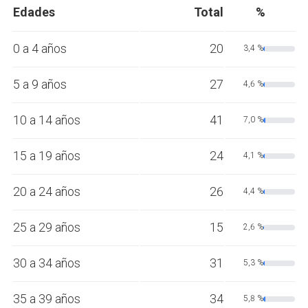
Edades
Total
%
0 a 4 años
20
3,4 %
5 a 9 años
27
4,6 %
10 a 14 años
41
7,0 %
15 a 19 años
24
4,1 %
20 a 24 años
26
4,4 %
25 a 29 años
15
2,6 %
30 a 34 años
31
5,3 %
35 a 39 años
34
5,8 %