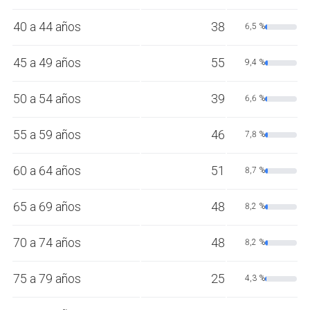
40 a 44 años
38
6,5 %
45 a 49 años
55
9,4 %
50 a 54 años
39
6,6 %
55 a 59 años
46
7,8 %
60 a 64 años
51
8,7 %
65 a 69 años
48
8,2 %
70 a 74 años
48
8,2 %
75 a 79 años
25
4,3 %