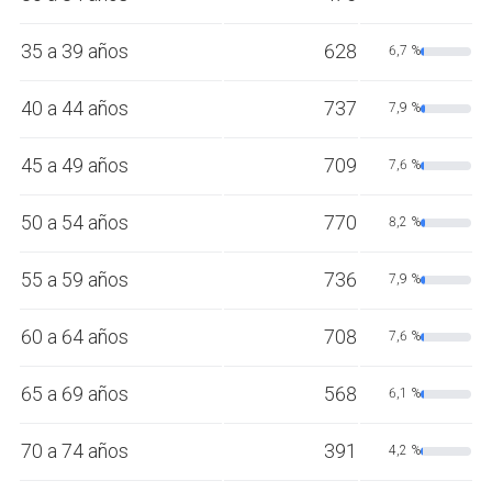
35 a 39 años
628
6,7 %
40 a 44 años
737
7,9 %
45 a 49 años
709
7,6 %
50 a 54 años
770
8,2 %
55 a 59 años
736
7,9 %
60 a 64 años
708
7,6 %
65 a 69 años
568
6,1 %
70 a 74 años
391
4,2 %