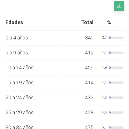
Edades
Total
%
0 a 4 años
349
3,7 %
5 a 9 años
412
4,4 %
10 a 14 años
459
4,9 %
15 a 19 años
414
4,4 %
20 a 24 años
432
4,6 %
25 a 29 años
428
4,6 %
30 a 34 años
475
5,1 %