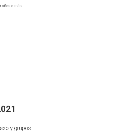
2021
sexo y grupos