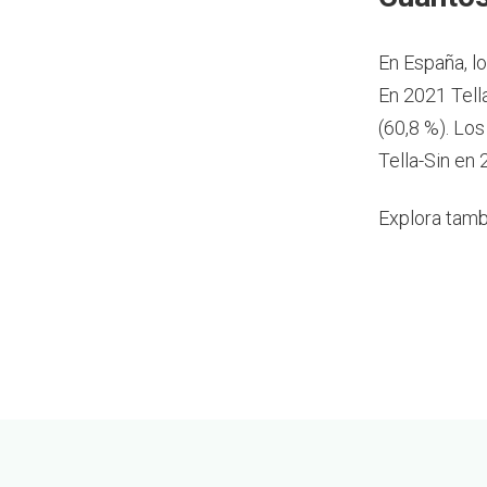
En España, l
En 2021 Tell
(60,8 %). Lo
Tella-Sin en 
Explora tamb