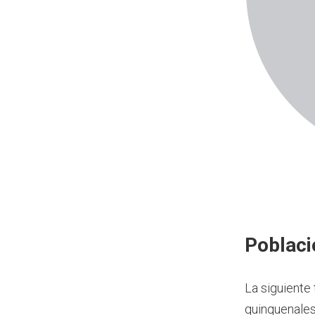
Poblaci
La siguiente
quinquenales