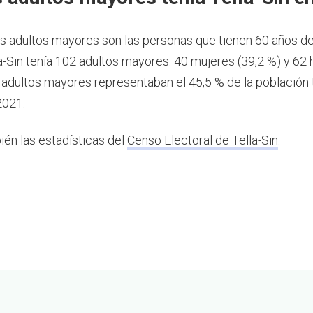
os adultos mayores son las personas que tienen 60 años d
a-Sin tenía 102 adultos mayores: 40 mujeres (39,2 %) y 6
s adultos mayores representaban el 45,5 % de la población 
2021.
ién las estadísticas del
Censo Electoral de Tella-Sin
.