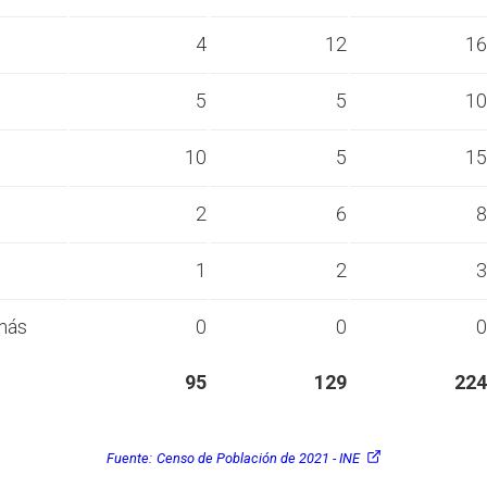
s
4
12
16
s
5
5
10
s
10
5
15
s
2
6
8
s
1
2
3
más
0
0
0
95
129
224
Fuente:
Censo de Población de 2021 - INE