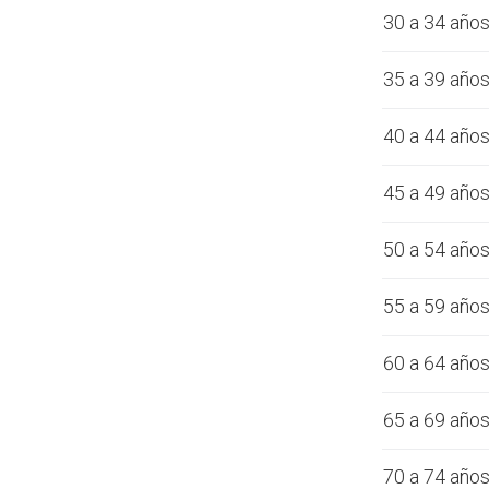
30 a 34 año
35 a 39 año
40 a 44 año
45 a 49 año
50 a 54 año
55 a 59 año
60 a 64 año
65 a 69 año
70 a 74 año