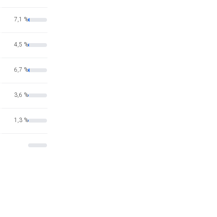
7,1 %
4,5 %
6,7 %
3,6 %
1,3 %