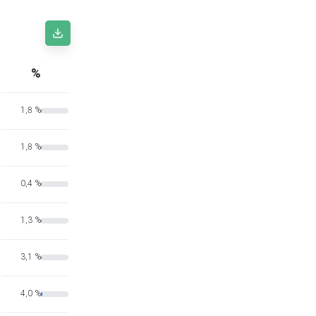
%
1,8 %
1,8 %
0,4 %
1,3 %
3,1 %
4,0 %