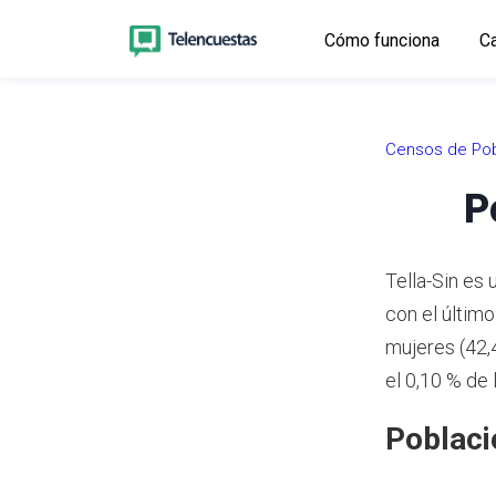
Cómo funciona
Ca
Censos de Pob
P
Tella-Sin es
con el últim
mujeres (42,
el 0,10 % de
Poblaci