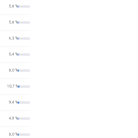
5,8 %
5,8 %
6,3 %
5,4 %
8,0 %
10,7 %
9,4 %
4,9 %
8,0 %