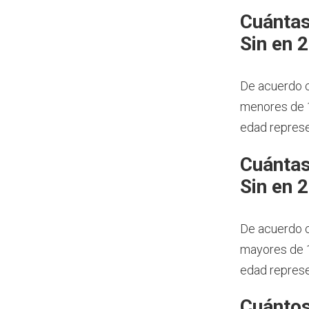
Cuántas
Sin en 
De acuerdo c
menores de 1
edad represe
Cuántas
Sin en 
De acuerdo c
mayores de 1
edad represe
Cuántos