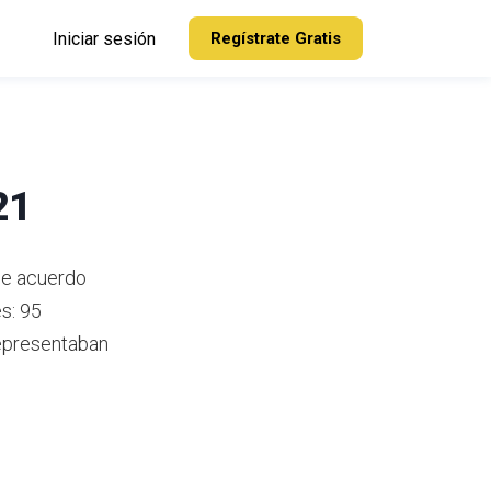
Iniciar sesión
Regístrate Gratis
21
De acuerdo
s: 95
representaban