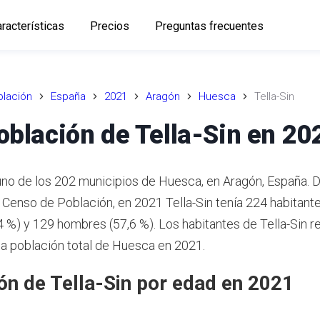
racterísticas
Precios
Preguntas frecuentes
lación
España
2021
Aragón
Huesca
Tella-Sin
oblación de Tella-Sin en 20
 uno de los 202 municipios de Huesca, en Aragón, España. 
o Censo de Población, en 2021 Tella-Sin tenía 224 habitante
4 %) y 129 hombres (57,6 %). Los habitantes de Tella-Sin 
 la población total de Huesca en 2021.
ón de Tella-Sin por edad en 2021