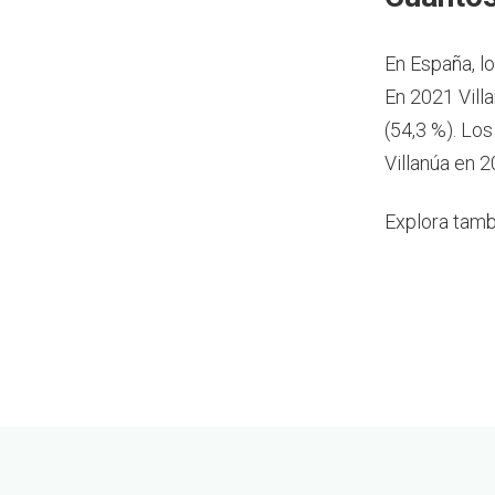
En España, l
En 2021 Vill
(54,3 %). Lo
Villanúa en 2
Explora tamb