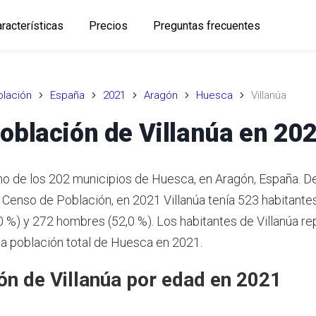
racterísticas
Precios
Preguntas frecuentes
lación
España
2021
Aragón
Huesca
Villanúa
oblación de Villanúa en 20
uno de los 202 municipios de Huesca, en Aragón, España. 
o Censo de Población, en 2021 Villanúa tenía 523 habitante
0 %) y 272 hombres (52,0 %). Los habitantes de Villanúa r
 la población total de Huesca en 2021.
ón de Villanúa por edad en 2021