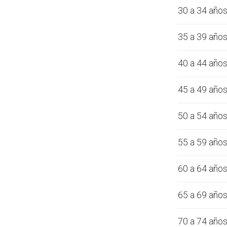
30 a 34 año
35 a 39 año
40 a 44 año
45 a 49 año
50 a 54 año
55 a 59 año
60 a 64 año
65 a 69 año
70 a 74 año