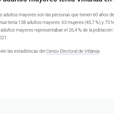
os adultos mayores son las personas que tienen 60 años d
anúa tenía 138 adultos mayores: 63 mujeres (45,7 %) y 75
s adultos mayores representaban el 26,4 % de la población 
021.
ién las estadísticas del
Censo Electoral de Villanúa
.