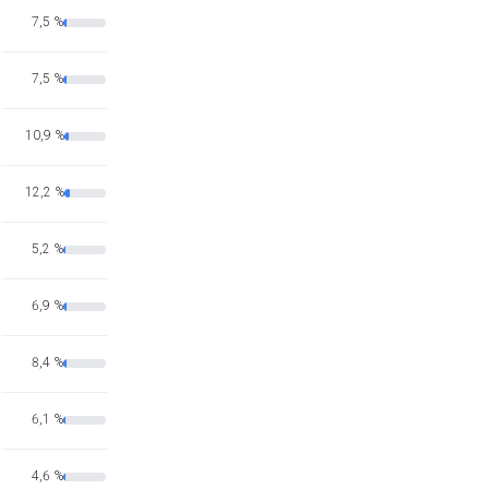
7,5 %
7,5 %
10,9 %
12,2 %
5,2 %
6,9 %
8,4 %
6,1 %
4,6 %