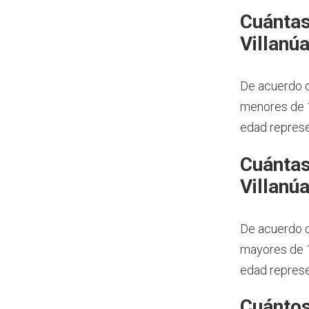
Cuántas
Villanú
De acuerdo c
menores de 1
edad represe
Cuántas
Villanú
De acuerdo c
mayores de 1
edad represe
Cuántos