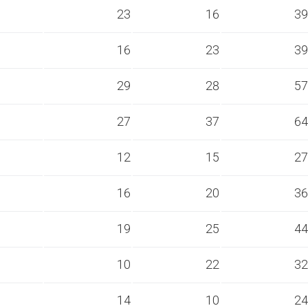
s
23
16
39
s
16
23
39
s
29
28
57
s
27
37
64
s
12
15
27
s
16
20
36
s
19
25
44
s
10
22
32
s
14
10
24