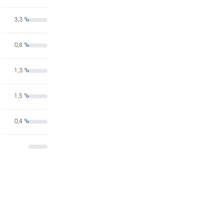
3,3 %
0,8 %
1,3 %
1,5 %
0,4 %