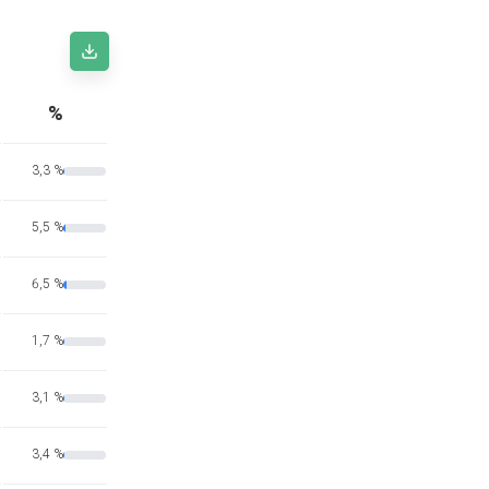
%
3,3 %
5,5 %
6,5 %
1,7 %
3,1 %
3,4 %