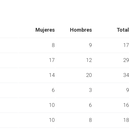
Mujeres
Hombres
Total
8
9
17
17
12
29
s
14
20
34
s
6
3
9
s
10
6
16
s
10
8
18