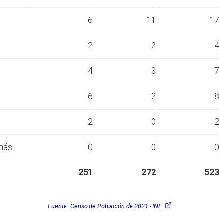
s
6
11
17
s
2
2
4
s
4
3
7
s
6
2
8
s
2
0
2
más
0
0
0
251
272
523
Fuente:
Censo de Población de 2021 - INE