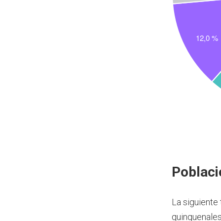
Poblaci
La siguiente
quinquenales