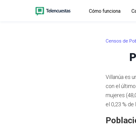
Cómo funciona
Ca
Censos de Pob
P
Villanúa es 
con el últim
mujeres (48,
el 0,23 % de
Poblaci