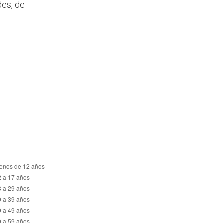
des, de