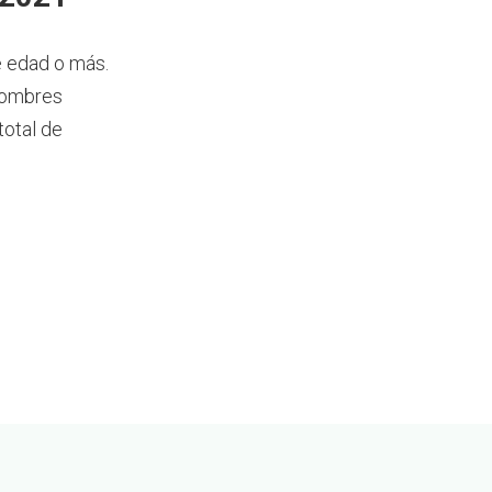
e edad o más.
 hombres
total de