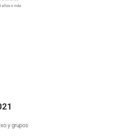
021
exo y grupos