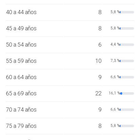
40 a 44 años
8
5,8 %
45 a 49 años
8
5,8 %
50 a 54 años
6
4,4 %
55 a 59 años
10
7,3 %
60 a 64 años
9
6,6 %
65 a 69 años
22
16,1 %
70 a 74 años
9
6,6 %
75 a 79 años
8
5,8 %