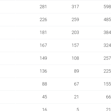
s
281
317
598
s
226
259
485
s
181
203
384
s
167
157
324
s
149
108
257
s
136
89
225
s
88
67
155
s
45
21
66
s
16
5
21