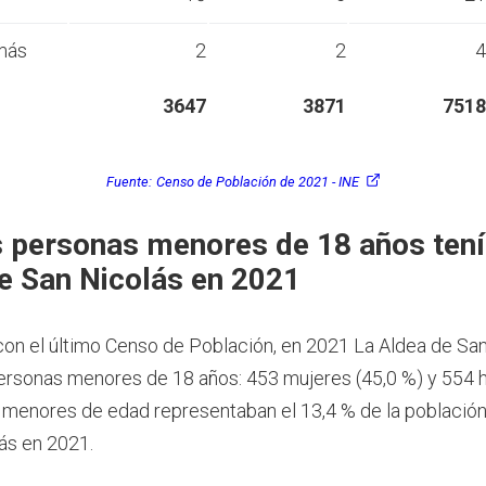
más
2
2
4
3647
3871
7518
Fuente:
Censo de Población de 2021 - INE
 personas menores de 18 años tení
e San Nicolás en 2021
on el último Censo de Población, en 2021 La Aldea de Sa
ersonas menores de 18 años: 453 mujeres (45,0 %) y 554
s menores de edad representaban el 13,4 % de la població
ás en 2021.