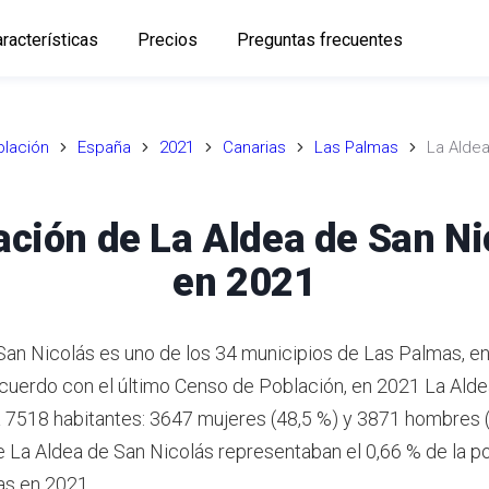
racterísticas
Precios
Preguntas frecuentes
lación
España
2021
Canarias
Las Palmas
La Alde
ación de La Aldea de San Ni
en 2021
San Nicolás es uno de los 34 municipios de Las Palmas, en
cuerdo con el último Censo de Población, en 2021 La Ald
a 7518 habitantes: 3647 mujeres (48,5 %) y 3871 hombres (
e La Aldea de San Nicolás representaban el 0,66 % de la po
as en 2021.