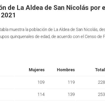
ón de La Aldea de San Nicolás por 
 2021
 tabla muestra la población de La Aldea de San Nicolás, d
rupos quinquenales de edad, de acuerdo con el Censo de 
Mujeres
Hombres
Total
109
119
228
114
139
253