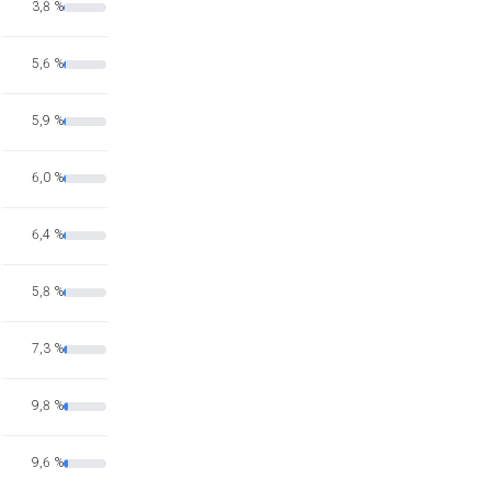
3,8 %
5,6 %
5,9 %
6,0 %
6,4 %
5,8 %
7,3 %
9,8 %
9,6 %