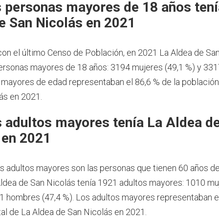
 personas mayores de 18 años tení
e San Nicolás en 2021
on el último Censo de Población, en 2021 La Aldea de Sa
ersonas mayores de 18 años: 3194 mujeres (49,1 %) y 33
s mayores de edad representaban el 86,6 % de la población
ás en 2021.
 adultos mayores tenía La Aldea d
 en 2021
os adultos mayores son las personas que tienen 60 años d
ldea de San Nicolás tenía 1921 adultos mayores: 1010 mu
11 hombres (47,4 %). Los adultos mayores representaban el
tal de La Aldea de San Nicolás en 2021.