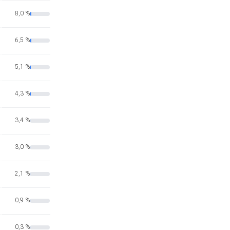
8,0 %
6,5 %
5,1 %
4,3 %
3,4 %
3,0 %
2,1 %
0,9 %
0,3 %