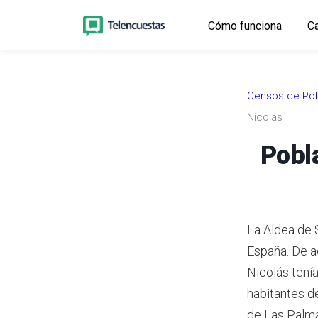
Cómo funciona
Ca
Censos de Pob
Nicolás
Pobl
La Aldea de 
España. De a
Nicolás tení
habitantes d
de Las Palm