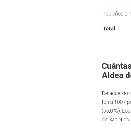
100 años o 
Total
Cuántas
Aldea d
De acuerdo c
tenía 1007 p
(55,0 %). Lo
de San Nicol