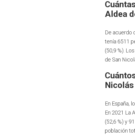
Cuántas
Aldea d
De acuerdo c
tenía 6511 p
(50,9 %). Lo
de San Nicol
Cuántos
Nicolás
En España, l
En 2021 La A
(52,6 %) y 9
población to