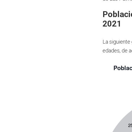
Poblaci
2021
La siguiente
edades, de a