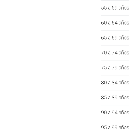
55 a 59 año
60 a 64 año
65 a 69 año
70 a 74 año
75 a 79 año
80 a 84 año
85 a 89 año
90 a 94 año
95 a 99 año