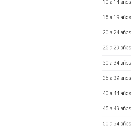
10 a 14 año
15 a 19 año
20 a 24 año
25 a 29 año
30 a 34 año
35 a 39 año
40 a 44 año
45 a 49 año
50 a 54 año