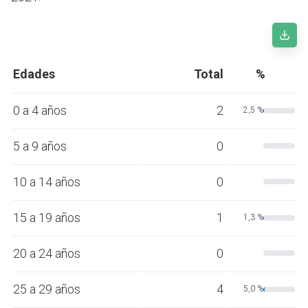
Edades
Total
%
0 a 4 años
2
2,5 %
5 a 9 años
0
10 a 14 años
0
15 a 19 años
1
1,3 %
20 a 24 años
0
25 a 29 años
4
5,0 %