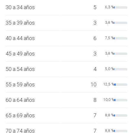
30 a 34 años
5
6,3 %
35 a 39 años
3
3,8 %
40 a 44 años
6
7,5 %
45 a 49 años
3
3,8 %
50 a 54 años
4
5,0 %
55 a 59 años
10
12,5 %
60 a 64 años
8
10,0 %
65 a 69 años
7
8,8 %
70 a 74 años
7
8,8 %