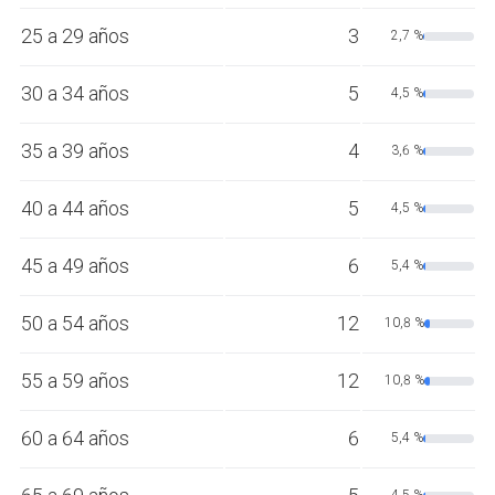
25 a 29 años
3
2,7 %
30 a 34 años
5
4,5 %
35 a 39 años
4
3,6 %
40 a 44 años
5
4,5 %
45 a 49 años
6
5,4 %
50 a 54 años
12
10,8 %
55 a 59 años
12
10,8 %
60 a 64 años
6
5,4 %