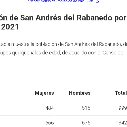
Fuente:
Censo de Población de 2021 - INE
ón de San Andrés del Rabanedo por
 2021
 tabla muestra la población de San Andrés del Rabanedo, 
rupos quinquenales de edad, de acuerdo con el Censo de 
Mujeres
Hombres
Total
484
515
999
666
676
1342