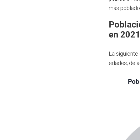
más poblado
Poblaci
en 202
La siguiente
edades, de a