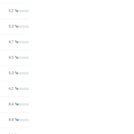
5,2 %
5,0 %
4,7 %
4,5 %
5,0 %
6,2 %
8,4 %
8,8 %