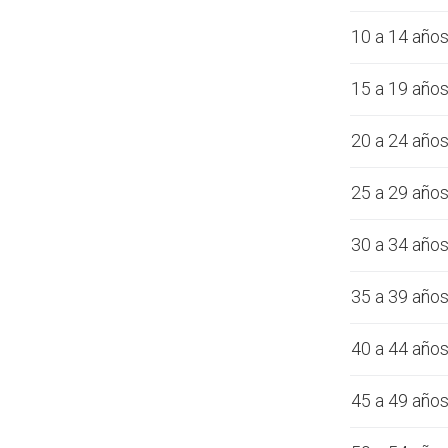
10 a 14 año
15 a 19 año
20 a 24 año
25 a 29 año
30 a 34 año
35 a 39 año
40 a 44 año
45 a 49 año