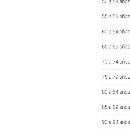
50 a 54 año
55 a 59 año
60 a 64 año
65 a 69 año
70 a 74 año
75 a 79 año
80 a 84 año
85 a 89 año
90 a 94 año