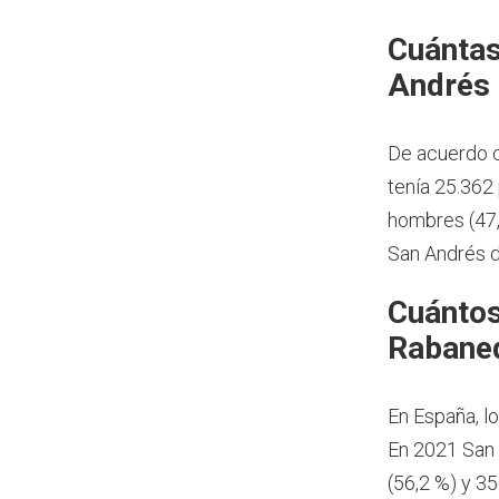
Cuántas
Andrés 
De acuerdo c
tenía 25.362
hombres (47,
San Andrés 
Cuántos
Rabane
En España, l
En 2021 San 
(56,2 %) y 3