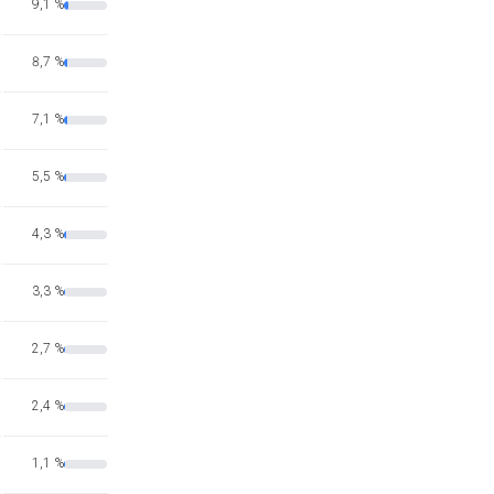
9,1 %
8,7 %
7,1 %
5,5 %
4,3 %
3,3 %
2,7 %
2,4 %
1,1 %