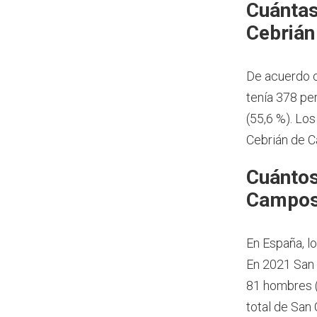
Cuántas
Cebrián
De acuerdo c
tenía 378 pe
(55,6 %). Lo
Cebrián de 
Cuántos
Campos
En España, l
En 2021 San 
81 hombres (
total de San