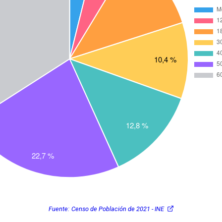
Fuente:
Censo de Población de 2021 - INE