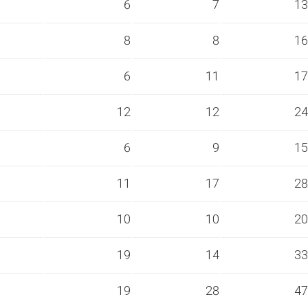
s
6
7
13
s
8
8
16
s
6
11
17
s
12
12
24
s
6
9
15
s
11
17
28
s
10
10
20
s
19
14
33
s
19
28
47