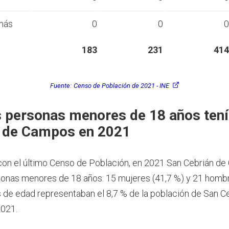
más
0
0
0
183
231
414
Fuente:
Censo de Población de 2021 - INE
 personas menores de 18 años tení
 de Campos en 2021
on el último Censo de Población, en 2021 San Cebrián d
sonas menores de 18 años: 15 mujeres (41,7 %) y 21 hombr
de edad representaban el 8,7 % de la población de San C
021.