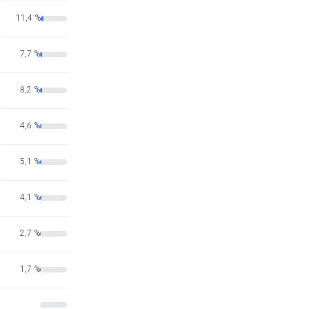
11,4 %
7,7 %
8,2 %
4,6 %
5,1 %
4,1 %
2,7 %
1,7 %