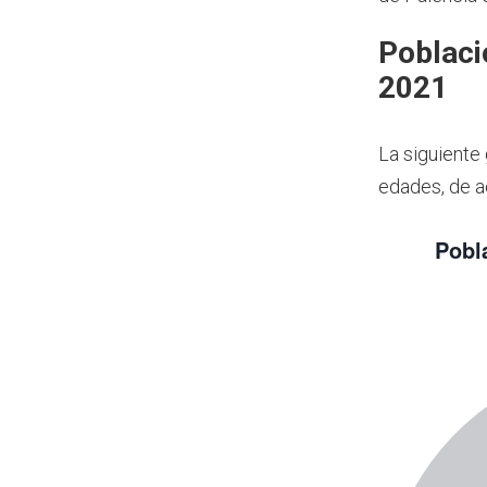
Poblaci
2021
La siguiente
edades, de a