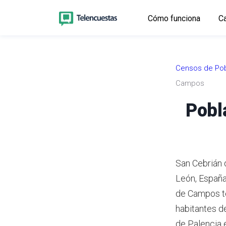
Cómo funciona
Ca
Censos de Pob
Campos
Pobl
San Cebrián 
León, España
de Campos te
habitantes d
de Palencia 