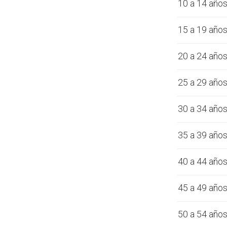
10 a 14 año
15 a 19 año
20 a 24 año
25 a 29 año
30 a 34 año
35 a 39 año
40 a 44 año
45 a 49 año
50 a 54 año