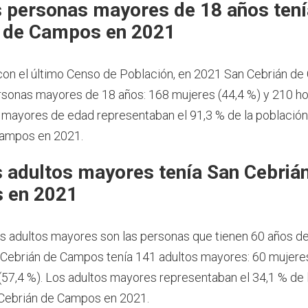
 personas mayores de 18 años tení
 de Campos en 2021
on el último Censo de Población, en 2021 San Cebrián d
rsonas mayores de 18 años: 168 mujeres (44,4 %) y 210 
s mayores de edad representaban el 91,3 % de la població
Campos en 2021.
 adultos mayores tenía San Cebriá
 en 2021
os adultos mayores son las personas que tienen 60 años d
Cebrián de Campos tenía 141 adultos mayores: 60 mujeres
57,4 %). Los adultos mayores representaban el 34,1 % de 
 Cebrián de Campos en 2021.