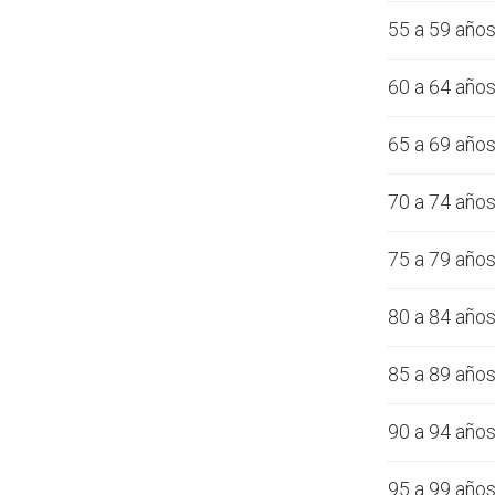
55 a 59 año
60 a 64 año
65 a 69 año
70 a 74 año
75 a 79 año
80 a 84 año
85 a 89 año
90 a 94 año
95 a 99 año