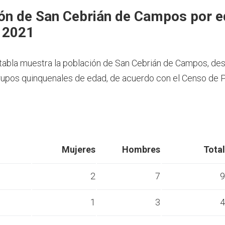
ón de San Cebrián de Campos por e
 2021
 tabla muestra la población de San Cebrián de Campos, d
rupos quinquenales de edad, de acuerdo con el Censo de 
Mujeres
Hombres
Total
2
7
9
1
3
4