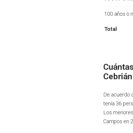
100 años o 
Total
Cuántas
Cebrián
De acuerdo c
tenía 36 per
Los menores 
Campos en 2