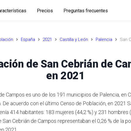
racterísticas
Precios
Preguntas frecuentes
lación
España
2021
Castilla y León
Palencia
San C
ación de San Cebrián de C
en 2021
de Campos es uno de los 191 municipios de Palencia, en Ca
. De acuerdo con el último Censo de Población, en 2021 S
nía 414 habitantes: 183 mujeres (44,2 %) y 231 hombres (
e San Cebrián de Campos representaban el 0,26 % de la pob
en 2021.