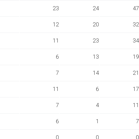
s
23
24
47
s
12
20
32
s
11
23
34
s
6
13
19
s
7
14
21
s
11
6
17
s
7
4
11
s
6
1
7
s
0
0
0