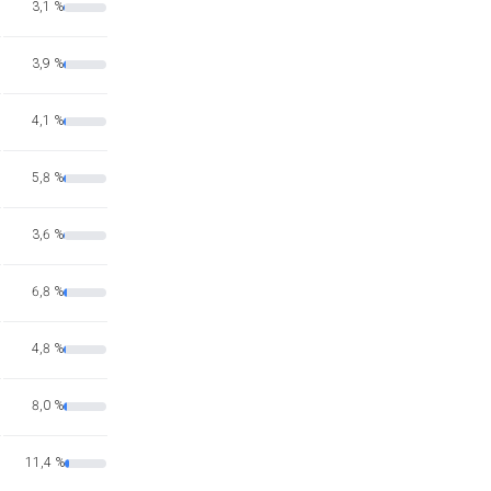
3,1 %
3,9 %
4,1 %
5,8 %
3,6 %
6,8 %
4,8 %
8,0 %
11,4 %