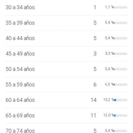
30 a 34 años
1
1,1 %
35 a 39 años
5
5,4 %
40 a 44 años
5
5,4 %
45 a 49 años
3
3,3 %
50 a 54 años
5
5,4 %
55 a 59 años
6
6,5 %
60 a 64 años
14
15,2 %
65 a 69 años
11
12,0 %
70 a 74 años
5
5,4 %