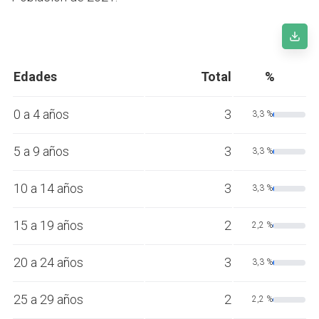
Edades
Total
%
0 a 4 años
3
3,3 %
5 a 9 años
3
3,3 %
10 a 14 años
3
3,3 %
15 a 19 años
2
2,2 %
20 a 24 años
3
3,3 %
25 a 29 años
2
2,2 %