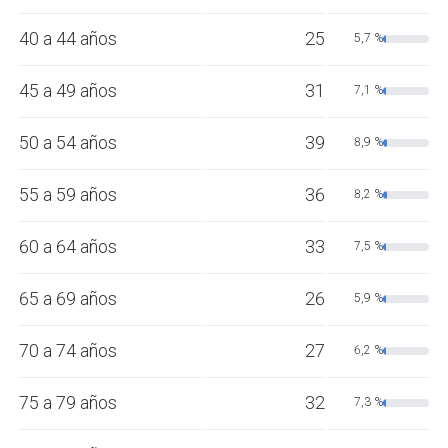
40 a 44 años
25
5,7 %
45 a 49 años
31
7,1 %
50 a 54 años
39
8,9 %
55 a 59 años
36
8,2 %
60 a 64 años
33
7,5 %
65 a 69 años
26
5,9 %
70 a 74 años
27
6,2 %
75 a 79 años
32
7,3 %