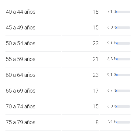
40 a 44 años
18
7,1 %
45 a 49 años
15
6,0 %
50 a 54 años
23
9,1 %
55 a 59 años
21
8,3 %
60 a 64 años
23
9,1 %
65 a 69 años
17
6,7 %
70 a 74 años
15
6,0 %
75 a 79 años
8
3,2 %