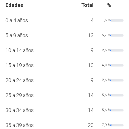
Edades
Total
%
0 a 4 años
4
1,6 %
5 a 9 años
13
5,2 %
10 a 14 años
9
3,6 %
15 a 19 años
10
4,0 %
20 a 24 años
9
3,6 %
25 a 29 años
14
5,6 %
30 a 34 años
14
5,6 %
35 a 39 años
20
7,9 %