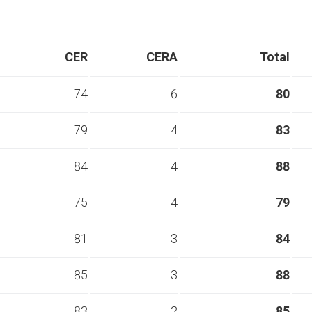
CER
CERA
Total
74
6
80
79
4
83
84
4
88
75
4
79
81
3
84
85
3
88
83
2
85