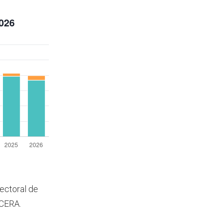
lectoral de
 CERA.