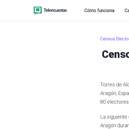
Cómo funciona
Ca
Censos Electo
Censo
Torres de Al
Aragón, Espa
80 electores 
La siguiente 
Aragón duran