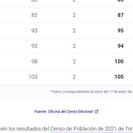
85
2
87
93
2
95
92
2
94
98
2
100
103
2
105
* Datos correspondientes al cierre del 1º de enero de 
Fuente:
Oficina del Censo Electoral
ién los resultados del
Censo de Población de 2021 de Tor