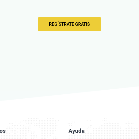
REGÍSTRATE GRATIS
ios
Ayuda