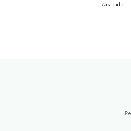
Alcanadre
.
Re