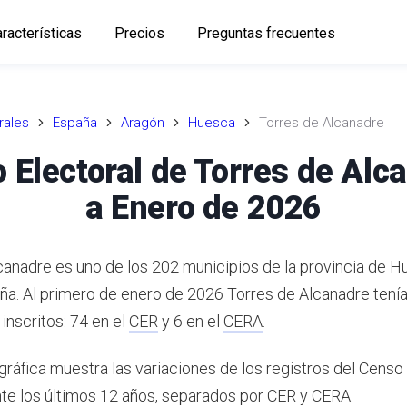
racterísticas
Precios
Preguntas frecuentes
rales
España
Aragón
Huesca
Torres de Alcanadre
 Electoral de Torres de Alc
a Enero de 2026
canadre es uno de los 202 municipios de la provincia de 
ña.
Al primero de enero de 2026 Torres de Alcanadre tenía 
inscritos: 74 en el
CER
y 6 en el
CERA
.
gráfica muestra las variaciones de los registros del Censo
te los últimos 12 años, separados por CER y CERA.