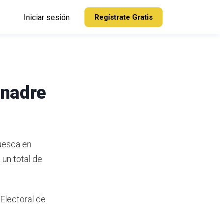
Iniciar sesión
Regístrate Gratis
anadre
Huesca en
un total de
 Electoral de