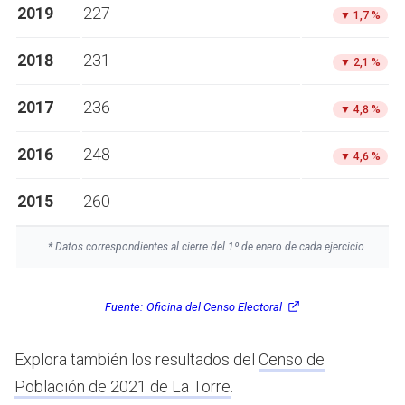
2019
227
▼
1,7 %
2018
231
▼
2,1 %
2017
236
▼
4,8 %
2016
248
▼
4,6 %
2015
260
* Datos correspondientes al cierre del 1º de enero de cada ejercicio.
Fuente:
Oficina del Censo Electoral
Explora también los resultados del
Censo de
Población de 2021 de La Torre
.