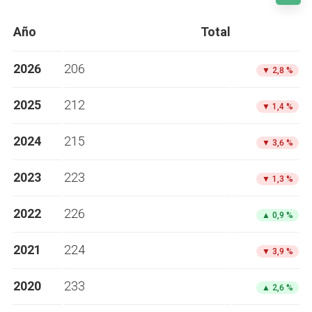
Año
Total
2026
206
▼
2,8 %
2025
212
▼
1,4 %
2024
215
▼
3,6 %
2023
223
▼
1,3 %
2022
226
▲
0,9 %
2021
224
▼
3,9 %
2020
233
▲
2,6 %