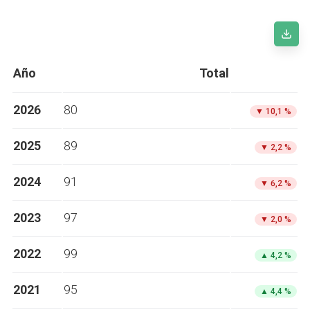
Año
Total
2026
80
▼
10,1 %
2025
89
▼
2,2 %
2024
91
▼
6,2 %
2023
97
▼
2,0 %
2022
99
▲
4,2 %
2021
95
▲
4,4 %