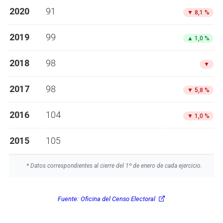
2020
91
▼
8,1 %
2019
99
▲
1,0 %
2018
98
▼
2017
98
▼
5,8 %
2016
104
▼
1,0 %
2015
105
* Datos correspondientes al cierre del 1º de enero de cada ejercicio.
Fuente:
Oficina del Censo Electoral