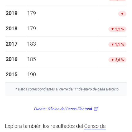
2019
179
▼
2018
179
▼
2,2 %
2017
183
▼
1,1 %
2016
185
▼
2,6 %
2015
190
* Datos correspondientes al cierre del 1º de enero de cada ejercicio.
Fuente:
Oficina del Censo Electoral
Explora también los resultados del
Censo de