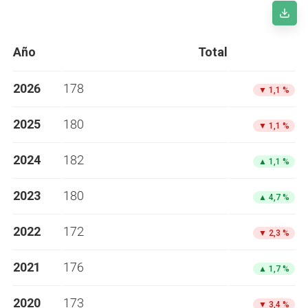
Año
Total
2026
178
▼
1,1 %
2025
180
▼
1,1 %
2024
182
▲
1,1 %
2023
180
▲
4,7 %
2022
172
▼
2,3 %
2021
176
▲
1,7 %
2020
173
▼
3,4 %