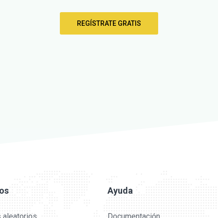
REGÍSTRATE GRATIS
ios
Ayuda
 aleatorios
Documentación