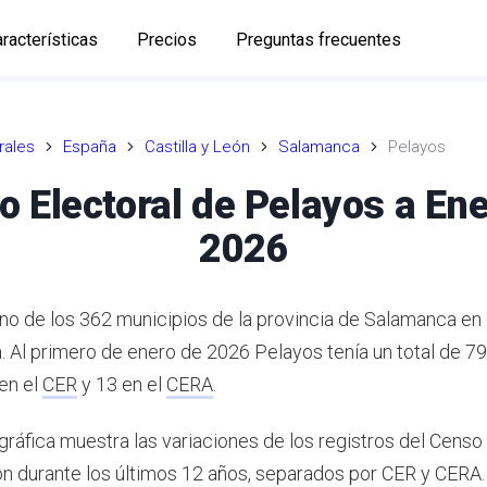
racterísticas
Precios
Preguntas frecuentes
rales
España
Castilla y León
Salamanca
Pelayos
 Electoral de Pelayos a En
2026
no de los 362 municipios de la provincia de Salamanca en C
a.
Al primero de enero de 2026 Pelayos tenía un total de 7
 en el
CER
y 13 en el
CERA
.
gráfica muestra las variaciones de los registros del Censo
eón durante los últimos 12 años, separados por CER y CERA.