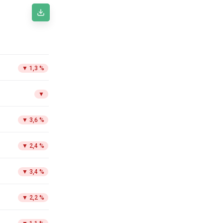
▼
1,3 %
▼
▼
3,6 %
▼
2,4 %
▼
3,4 %
▼
2,2 %