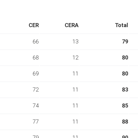
CER
CERA
Total
66
13
79
68
12
80
69
11
80
72
11
83
74
11
85
77
11
88
79
11
90