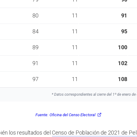
80
11
91
84
11
95
89
11
100
91
11
102
97
11
108
* Datos correspondientes al cierre del 1º de enero de 
Fuente:
Oficina del Censo Electoral
ién los resultados del
Censo de Población de 2021 de Pe