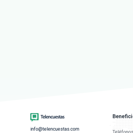
Benefic
info@telencuestas.com
Teléfonos