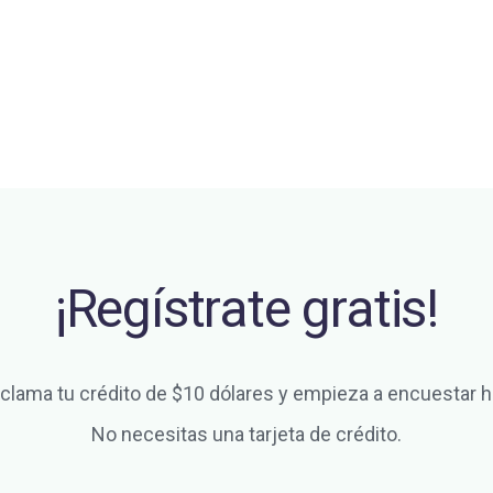
¡Regístrate gratis!
clama tu crédito de $10 dólares y empieza a encuestar h
No necesitas una tarjeta de crédito.