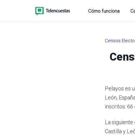
Cómo funciona
Ca
Censos Electo
Censo
Pelayos es u
León, Españ
inscritos: 66
La siguiente 
Castilla y L