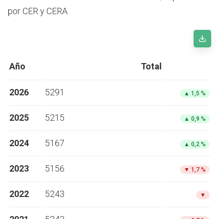
por CER y CERA.
Año
Total
2026
5291
▲
1,5 %
2025
5215
▲
0,9 %
2024
5167
▲
0,2 %
2023
5156
▼
1,7 %
2022
5243
▼