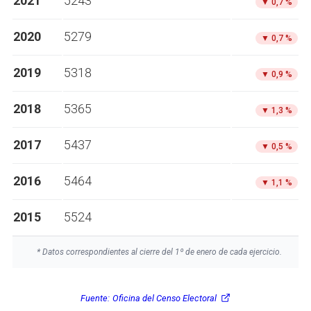
2021
5243
▼
0,7 %
2020
5279
▼
0,7 %
2019
5318
▼
0,9 %
2018
5365
▼
1,3 %
2017
5437
▼
0,5 %
2016
5464
▼
1,1 %
2015
5524
* Datos correspondientes al cierre del 1º de enero de cada ejercicio.
Fuente:
Oficina del Censo Electoral