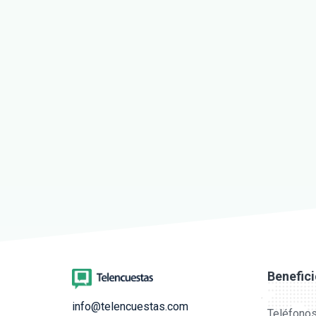
Benefic
info@telencuestas.com
Teléfonos