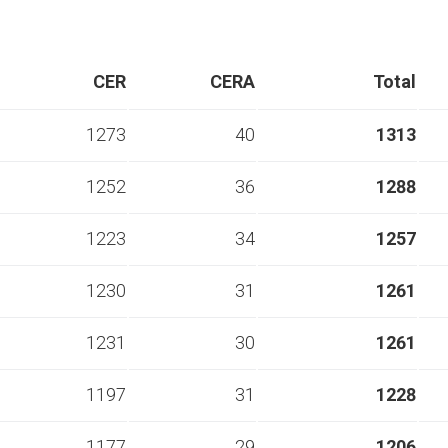
CER
CERA
Total
1273
40
1313
1252
36
1288
1223
34
1257
1230
31
1261
1231
30
1261
1197
31
1228
1177
29
1206