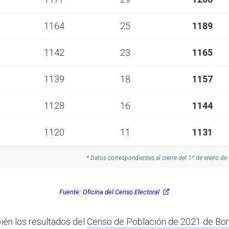
1164
25
1189
1142
23
1165
1139
18
1157
1128
16
1144
1120
11
1131
* Datos correspondientes al cierre del 1º de enero de 
Fuente:
Oficina del Censo Electoral
ién los resultados del
Censo de Población de 2021 de Bor