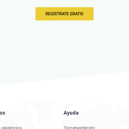
REGÍSTRATE GRATIS
ios
Ayuda
 aleatorios
Documentación