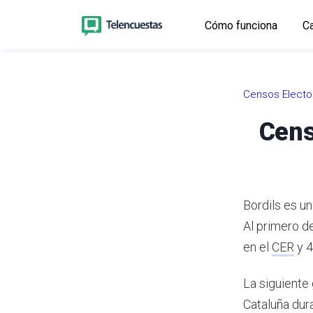
Cómo funciona
Ca
Censos Electo
Cens
Bordils es u
Al primero d
en el
CER
y 4
La siguiente 
Cataluña dur