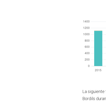
La siguiente 
Bordils dura