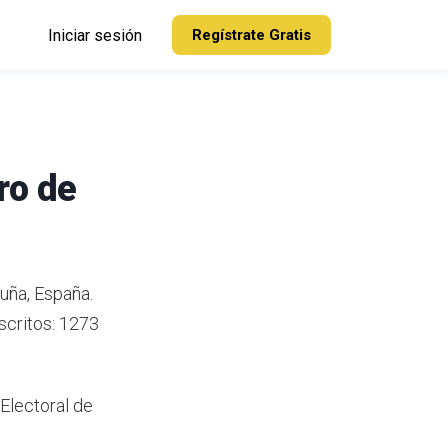
Iniciar sesión
Regístrate Gratis
ro de
luña, España.
scritos: 1273
 Electoral de