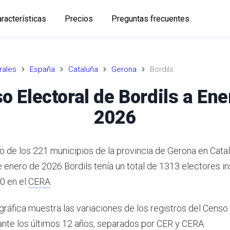
racterísticas
Precios
Preguntas frecuentes
rales
España
Cataluña
Gerona
Bordils
o Electoral de Bordils a Ene
2026
no de los 221 municipios de la provincia de Gerona en Cata
e enero de 2026 Bordils tenía un total de 1313 electores in
0 en el
CERA
.
gráfica muestra las variaciones de los registros del Censo
ante los últimos 12 años, separados por CER y CERA.