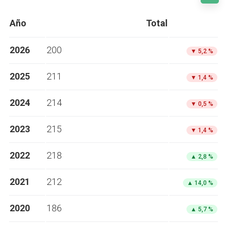
Año
Total
2026
200
▼
5,2 %
2025
211
▼
1,4 %
2024
214
▼
0,5 %
2023
215
▼
1,4 %
2022
218
▲
2,8 %
2021
212
▲
14,0 %
2020
186
▲
5,7 %