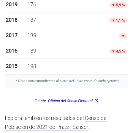
2019
176
▼
5,9 %
2018
187
▼
1,1 %
2017
189
▼
2016
189
▼
4,5 %
2015
198
* Datos correspondientes al cierre del 1º de enero de cada ejercicio.
Fuente:
Oficina del Censo Electoral
Explora también los resultados del
Censo de
Población de 2021 de Prats i Sansor
.