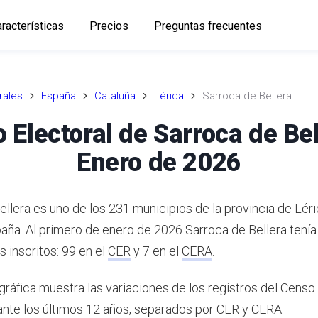
racterísticas
Precios
Preguntas frecuentes
rales
España
Cataluña
Lérida
Sarroca de Bellera
 Electoral de Sarroca de Bel
Enero de 2026
ellera es uno de los 231 municipios de la provincia de Lér
paña.
Al primero de enero de 2026 Sarroca de Bellera tenía 
 inscritos: 99 en el
CER
y 7 en el
CERA
.
gráfica muestra las variaciones de los registros del Censo
ante los últimos 12 años, separados por CER y CERA.