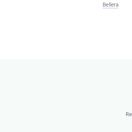
Bellera
.
Re