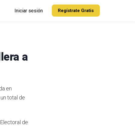
Iniciar sesión
Regístrate Gratis
lera a
ida en
un total de
 Electoral de