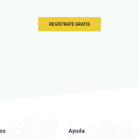
REGÍSTRATE GRATIS
ios
Ayuda