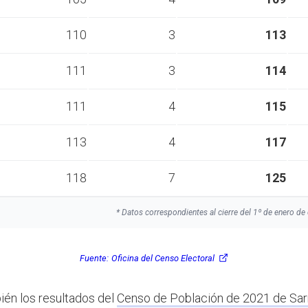
110
3
113
111
3
114
111
4
115
113
4
117
118
7
125
* Datos correspondientes al cierre del 1º de enero de 
Fuente:
Oficina del Censo Electoral
ién los resultados del
Censo de Población de 2021 de Sar