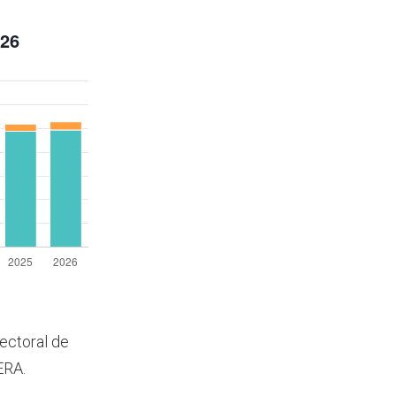
lectoral de
ERA.