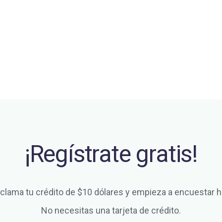
¡Regístrate gratis!
clama tu crédito de $10 dólares y empieza a encuestar h
No necesitas una tarjeta de crédito.