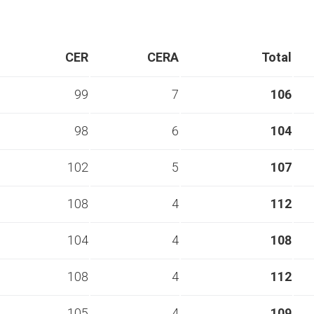
CER
CERA
Total
99
7
106
98
6
104
102
5
107
108
4
112
104
4
108
108
4
112
105
4
109