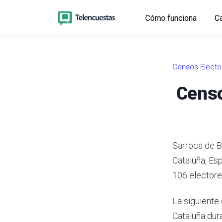
Cómo funciona
Ca
Censos Electo
Censo
Sarroca de B
Cataluña, Es
106 electores
La siguiente 
Cataluña dur