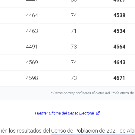
4464
74
4538
4463
71
4534
4491
73
4564
4569
74
4643
4598
73
4671
* Datos correspondientes al cierre del 1º de enero de 
Fuente:
Oficina del Censo Electoral
ién los resultados del
Censo de Población de 2021 de Al