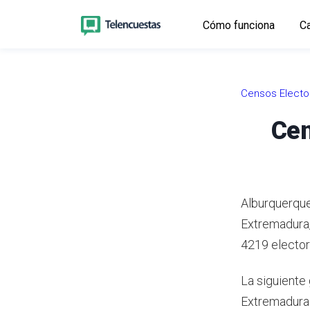
Cómo funciona
Ca
Censos Electo
Cen
Alburquerque
Extremadura
4219 elector
La siguiente 
Extremadura 