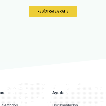
REGÍSTRATE GRATIS
ios
Ayuda
 aleatorios
Documentación