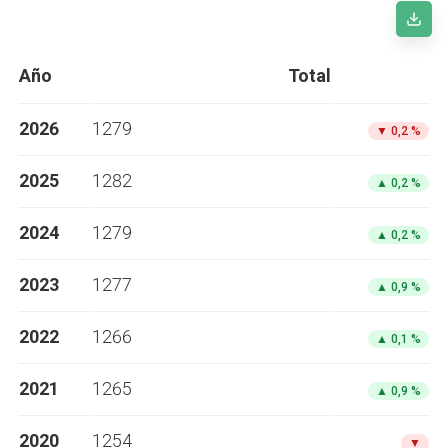
Año
Total
2026
1279
▼
0,2 %
2025
1282
▲
0,2 %
2024
1279
▲
0,2 %
2023
1277
▲
0,9 %
2022
1266
▲
0,1 %
2021
1265
▲
0,9 %
2020
1254
▼