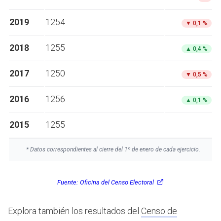
2019
1254
▼
0,1 %
2018
1255
▲
0,4 %
2017
1250
▼
0,5 %
2016
1256
▲
0,1 %
2015
1255
* Datos correspondientes al cierre del 1º de enero de cada ejercicio.
Fuente:
Oficina del Censo Electoral
Explora también los resultados del
Censo de