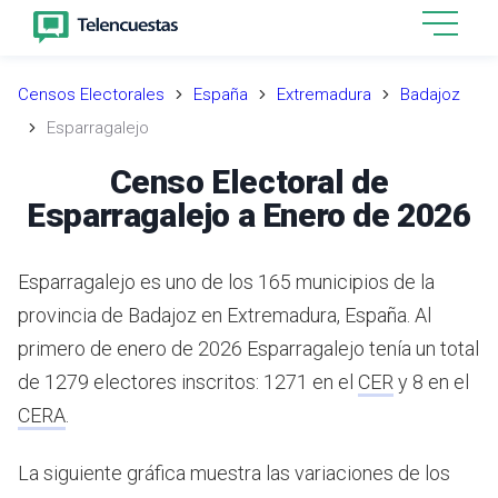
Censos Electorales
España
Extremadura
Badajoz
Esparragalejo
Censo Electoral de
Esparragalejo a Enero de 2026
Esparragalejo es uno de los 165 municipios de la
provincia de Badajoz en Extremadura, España.
Al
primero de enero de 2026 Esparragalejo tenía un total
de 1279 electores inscritos: 1271 en el
CER
y 8 en el
CERA
.
La siguiente gráfica muestra las variaciones de los