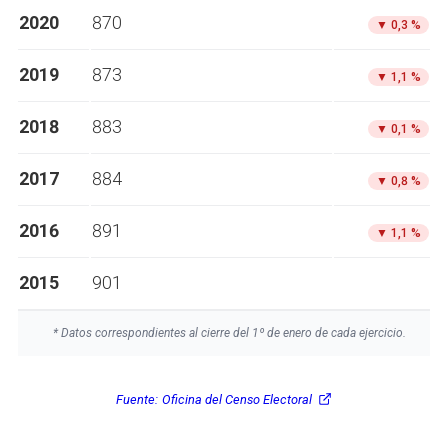
2020
870
▼
0,3 %
2019
873
▼
1,1 %
2018
883
▼
0,1 %
2017
884
▼
0,8 %
2016
891
▼
1,1 %
2015
901
* Datos correspondientes al cierre del 1º de enero de cada ejercicio.
Fuente:
Oficina del Censo Electoral