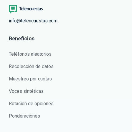
info@telencuestas.com
Beneficios
Teléfonos aleatorios
Recolección de datos
Muestreo por cuotas
Voces sintéticas
Rotación de opciones
Ponderaciones