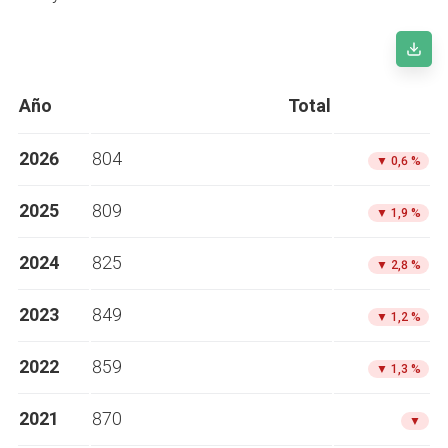
Año
Total
2026
804
▼
0,6 %
2025
809
▼
1,9 %
2024
825
▼
2,8 %
2023
849
▼
1,2 %
2022
859
▼
1,3 %
2021
870
▼