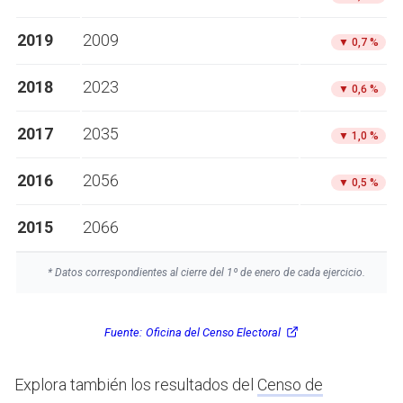
2019
2009
▼
0,7 %
2018
2023
▼
0,6 %
2017
2035
▼
1,0 %
2016
2056
▼
0,5 %
2015
2066
* Datos correspondientes al cierre del 1º de enero de cada ejercicio.
Fuente:
Oficina del Censo Electoral
Explora también los resultados del
Censo de