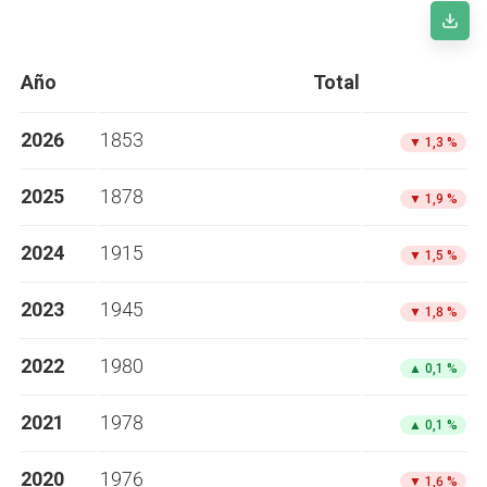
Año
Total
2026
1853
▼
1,3 %
2025
1878
▼
1,9 %
2024
1915
▼
1,5 %
2023
1945
▼
1,8 %
2022
1980
▲
0,1 %
2021
1978
▲
0,1 %
2020
1976
▼
1,6 %