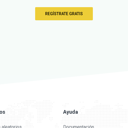
REGÍSTRATE GRATIS
ios
Ayuda
 aleatorios
Documentación