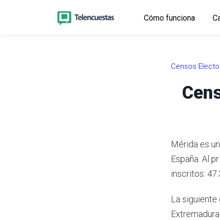
Cómo funciona
Ca
Censos Electo
Cens
Mérida es un
España.
Al p
inscritos: 47
La siguiente 
Extremadura 