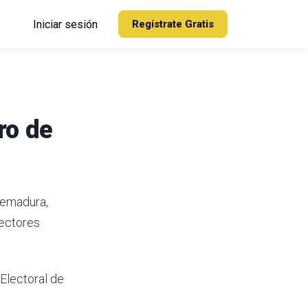
Iniciar sesión
Regístrate Gratis
ro de
remadura,
lectores
 Electoral de