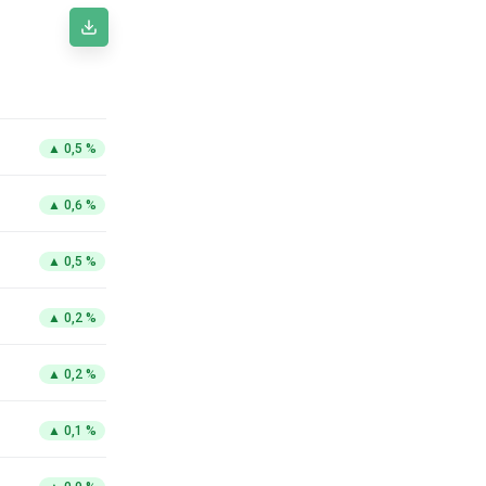
▲
0,5 %
▲
0,6 %
▲
0,5 %
▲
0,2 %
▲
0,2 %
▲
0,1 %