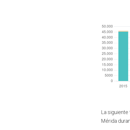
La siguiente 
Mérida duran