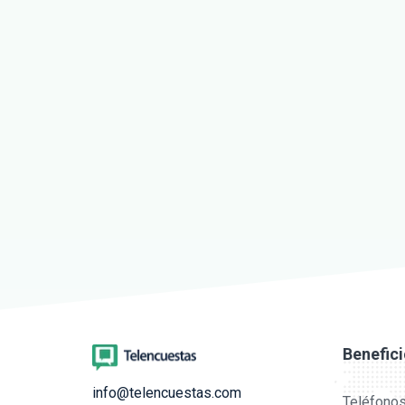
Benefic
info@telencuestas.com
Teléfonos