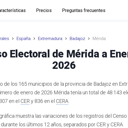
racterísticas
Precios
Preguntas frecuentes
rales
España
Extremadura
Badajoz
Mérida
o Electoral de Mérida a Ene
2026
o de los 165 municipios de la provincia de Badajoz en Ext
rimero de enero de 2026 Mérida tenía un total de 48.143 e
.307 en el
CER
y 836 en el
CERA
.
gráfica muestra las variaciones de los registros del Censo
durante los últimos 12 años, separados por CER y CERA.