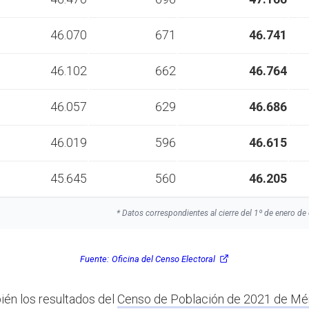
46.070
671
46.741
46.102
662
46.764
46.057
629
46.686
46.019
596
46.615
45.645
560
46.205
* Datos correspondientes al cierre del 1º de enero de 
Fuente:
Oficina del Censo Electoral
ién los resultados del
Censo de Población de 2021 de Mé