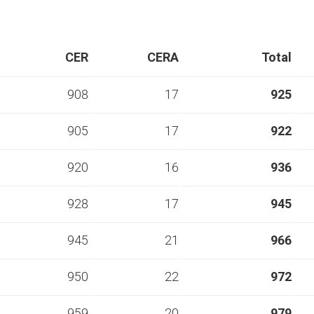
CER
CERA
Total
908
17
925
905
17
922
920
16
936
928
17
945
945
21
966
950
22
972
959
20
979