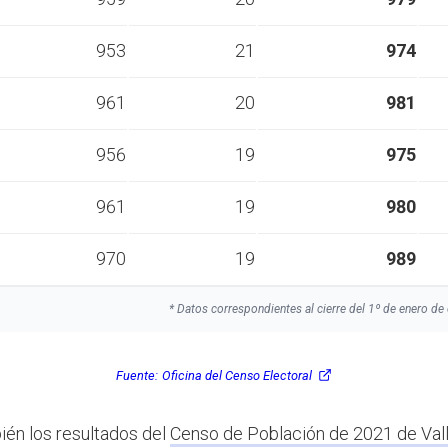
953
21
974
961
20
981
956
19
975
961
19
980
970
19
989
* Datos correspondientes al cierre del 1º de enero de 
Fuente:
Oficina del Censo Electoral
ién los resultados del
Censo de Población de 2021 de Val