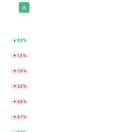
▲
0,3 %
▼
1,5 %
▼
1,0 %
▼
2,2 %
▼
0,6 %
▼
0,7 %