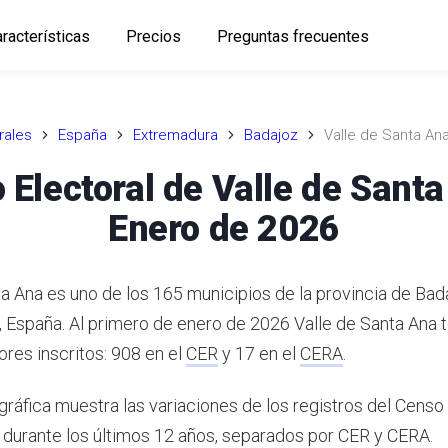
racterísticas
Precios
Preguntas frecuentes
rales
España
Extremadura
Badajoz
Valle de Santa An
 Electoral de Valle de Santa
Enero de 2026
ta Ana es uno de los 165 municipios de la provincia de Bad
, España.
Al primero de enero de 2026 Valle de Santa Ana te
ores inscritos: 908 en el
CER
y 17 en el
CERA
.
gráfica muestra las variaciones de los registros del Censo
durante los últimos 12 años, separados por CER y CERA.