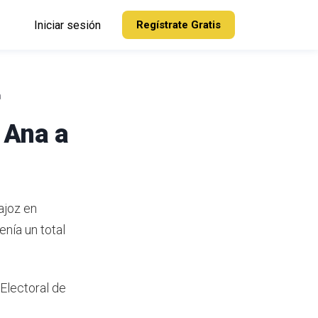
Iniciar sesión
Regístrate Gratis
a
 Ana a
ajoz en
nía un total
 Electoral de