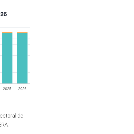
lectoral de
ERA.