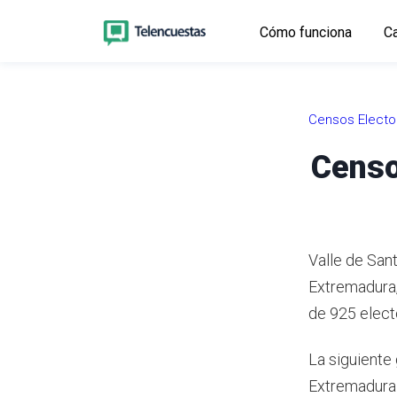
Cómo funciona
Ca
Censos Electo
Censo
Valle de San
Extremadura
de 925 elect
La siguiente 
Extremadura 