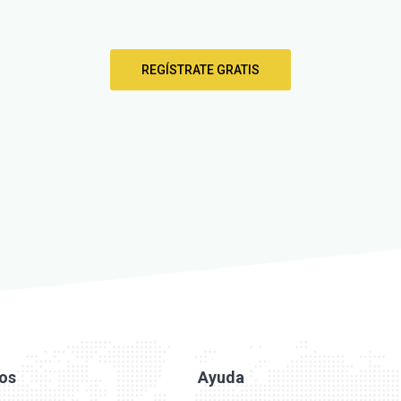
REGÍSTRATE GRATIS
ios
Ayuda