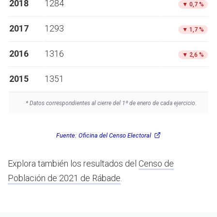
2018
1284
▼
0,7 %
2017
1293
▼
1,7 %
2016
1316
▼
2,6 %
2015
1351
* Datos correspondientes al cierre del 1º de enero de cada ejercicio.
Fuente:
Oficina del Censo Electoral
Explora también los resultados del
Censo de
Población de 2021 de Rábade
.