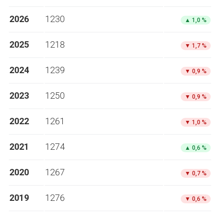
2026
1230
▲
1,0 %
2025
1218
▼
1,7 %
2024
1239
▼
0,9 %
2023
1250
▼
0,9 %
2022
1261
▼
1,0 %
2021
1274
▲
0,6 %
2020
1267
▼
0,7 %
2019
1276
▼
0,6 %