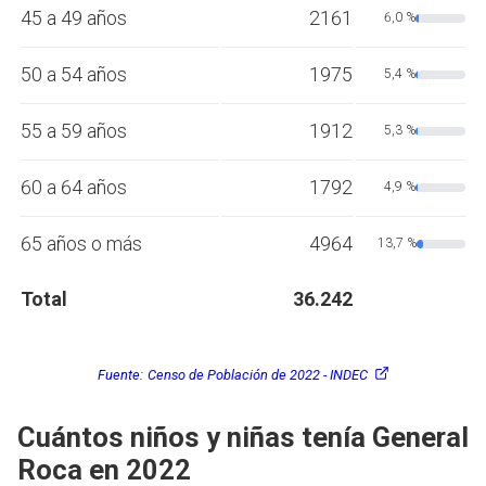
45 a 49 años
2161
6,0 %
50 a 54 años
1975
5,4 %
55 a 59 años
1912
5,3 %
60 a 64 años
1792
4,9 %
65 años o más
4964
13,7 %
Total
36.242
Fuente:
Censo de Población de 2022 - INDEC
Cuántos niños y niñas tenía General
Roca en 2022