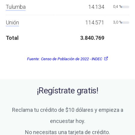
Tulumba
14.134
0,4 %
Unión
114.571
3,0 %
Total
3.840.769
Fuente:
Censo de Población de 2022 - INDEC
¡Regístrate gratis!
Reclama tu crédito de $10 dólares y empieza a
encuestar hoy.
No necesitas una tarjeta de crédito.