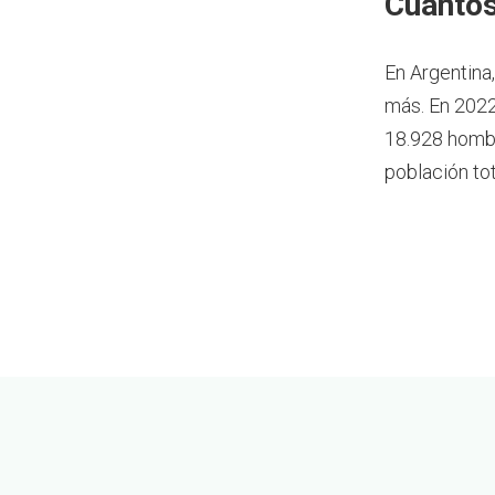
Cuántos
En Argentina
más.
En 2022
18.928 hombr
población tot