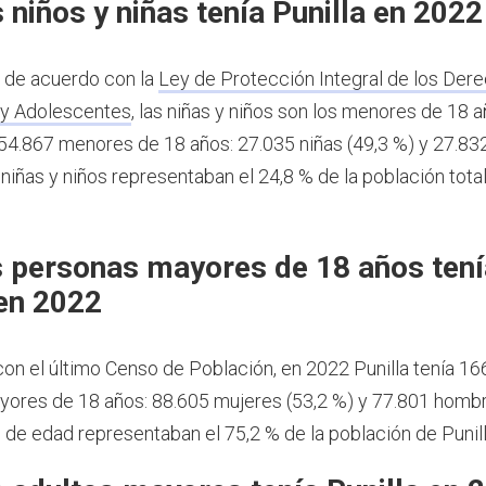
 niños y niñas tenía Punilla en 2022
, de acuerdo con la
Ley de Protección Integral de los Dere
 y Adolescentes
, las niñas y niños son los menores de 18 
a 54.867 menores de 18 años: 27.035 niñas (49,3 %) y 27.83
 niñas y niños representaban el 24,8 % de la población total
 personas mayores de 18 años tení
 en 2022
on el último Censo de Población, en 2022 Punilla tenía 16
ores de 18 años: 88.605 mujeres (53,2 %) y 77.801 hombr
de edad representaban el 75,2 % de la población de Punil