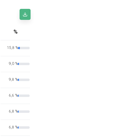
%
15,8 %
9,0 %
9,8 %
6,6 %
6,8 %
6,8 %