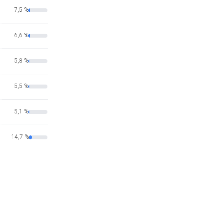
7,5 %
6,6 %
5,8 %
5,5 %
5,1 %
14,7 %