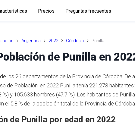
racterísticas
Precios
Preguntas frecuentes
lación
Argentina
2022
Córdoba
Punilla
Población de Punilla en 202
n de los 26 departamentos de la Provincia de Córdoba. De
nso de Población, en 2022 Punilla tenía 221.273 habitantes
3 %) y 105.633 hombres (47,7 %). Los habitantes de Punilla
n el 5,8 % de la población total de la Provincia de Córdob
ón de Punilla por edad en 2022