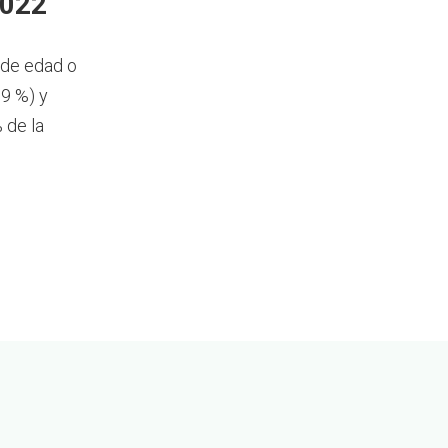
2022
 de edad o
,9 %) y
 de la