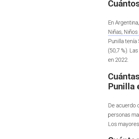
Cuántos
En Argentina
Niñas, Niños
Punilla tení
(50,7 %). Las
en 2022.
Cuántas
Punilla
De acuerdo c
personas may
Los mayores 