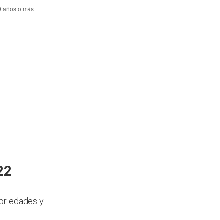
22
por edades y