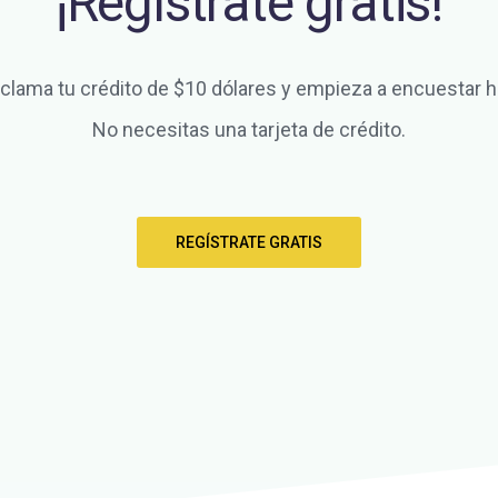
¡Regístrate gratis!
clama tu crédito de $10 dólares y empieza a encuestar h
No necesitas una tarjeta de crédito.
REGÍSTRATE GRATIS