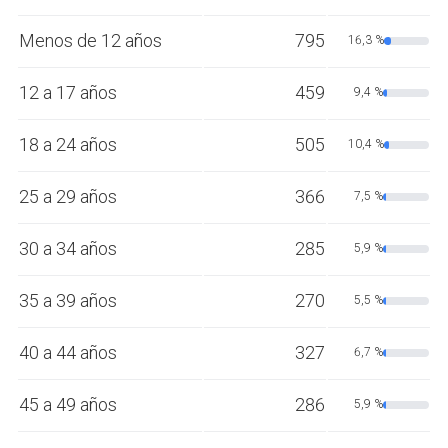
Menos de 12 años
795
16,3 %
12 a 17 años
459
9,4 %
18 a 24 años
505
10,4 %
25 a 29 años
366
7,5 %
30 a 34 años
285
5,9 %
35 a 39 años
270
5,5 %
40 a 44 años
327
6,7 %
45 a 49 años
286
5,9 %