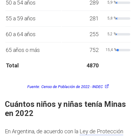
50 a 54 años
289
5,9 %
55 a 59 años
281
5,8 %
60 a 64 años
255
5,2 %
65 años o más
752
15,4 %
Total
4870
Fuente:
Censo de Población de 2022 - INDEC
Cuántos niños y niñas tenía Minas
en 2022
En Argentina, de acuerdo con la
Ley de Protección