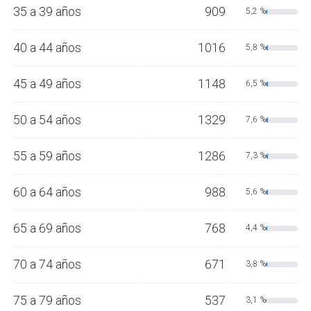
35 a 39 años
909
5,2 %
40 a 44 años
1016
5,8 %
45 a 49 años
1148
6,5 %
50 a 54 años
1329
7,6 %
55 a 59 años
1286
7,3 %
60 a 64 años
988
5,6 %
65 a 69 años
768
4,4 %
70 a 74 años
671
3,8 %
75 a 79 años
537
3,1 %